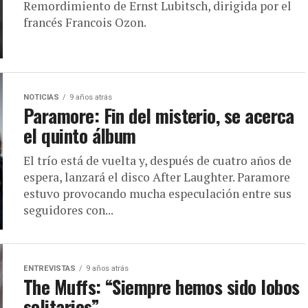
Remordimiento de Ernst Lubitsch, dirigida por el
francés Francois Ozon.
NOTICIAS
9 años atrás
Paramore: Fin del misterio, se acerca
el quinto álbum
El trío está de vuelta y, después de cuatro años de
espera, lanzará el disco After Laughter. Paramore
estuvo provocando mucha especulación entre sus
seguidores con...
ENTREVISTAS
9 años atrás
The Muffs: “Siempre hemos sido lobos
solitarios”