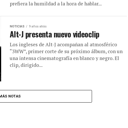
prefiera la humildad a la hora de hablar...
NOTICIAS
9 años atrás
Alt-J presenta nuevo videoclip
Los ingleses de Alt-J acompañan al atmosférico
“3WW”, primer corte de su próximo álbum, con un
una intensa cinematografía en blanco y negro. El
clip, dirigido...
MÁS NOTAS