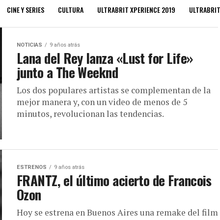
CINE Y SERIES
CULTURA
ULTRABRIT XPERIENCE 2019
ULTRABRI
NOTICIAS
9 años atrás
Lana del Rey lanza «Lust for Life»
junto a The Weeknd
Los dos populares artistas se complementan de la
mejor manera y, con un video de menos de 5
minutos, revolucionan las tendencias.
ESTRENOS
9 años atrás
FRANTZ, el último acierto de Francois
Ozon
Hoy se estrena en Buenos Aires una remake del film