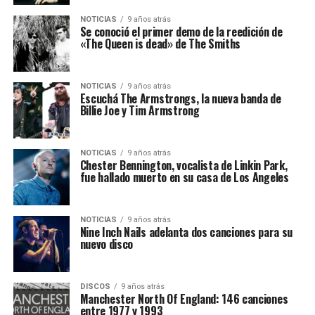
NOTICIAS
9 años atrás
Se conoció el primer demo de la reedición de
«The Queen is dead» de The Smiths
NOTICIAS
9 años atrás
Escuchá The Armstrongs, la nueva banda de
Billie Joe y Tim Armstrong
NOTICIAS
9 años atrás
Chester Bennington, vocalista de Linkin Park,
fue hallado muerto en su casa de Los Angeles
NOTICIAS
9 años atrás
Nine Inch Nails adelanta dos canciones para su
nuevo disco
DISCOS
9 años atrás
Manchester North Of England: 146 canciones
entre 1977 y 1993