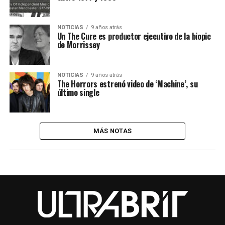
NOTICIAS
9 años atrás
Un The Cure es productor ejecutivo de la biopic
de Morrissey
NOTICIAS
9 años atrás
The Horrors estrenó video de ‘Machine’, su
último single
MÁS NOTAS