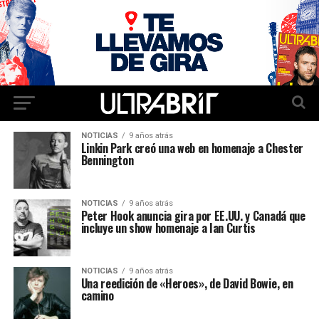
NOTICIAS
9 años atrás
Linkin Park creó una web en homenaje a Chester
Bennington
NOTICIAS
9 años atrás
Peter Hook anuncia gira por EE.UU. y Canadá que
incluye un show homenaje a Ian Curtis
NOTICIAS
9 años atrás
Una reedición de «Heroes», de David Bowie, en
camino