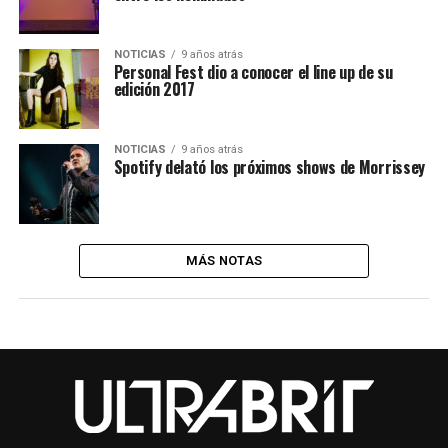
NOTICIAS
9 años atrás
Personal Fest dio a conocer el line up de su
edición 2017
NOTICIAS
9 años atrás
Spotify delató los próximos shows de Morrissey
MÁS NOTAS