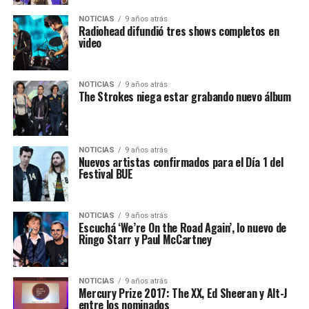
NOTICIAS
9 años atrás
Radiohead difundió tres shows completos en
video
NOTICIAS
9 años atrás
The Strokes niega estar grabando nuevo álbum
NOTICIAS
9 años atrás
Nuevos artistas confirmados para el Día 1 del
Festival BUE
NOTICIAS
9 años atrás
Escuchá ‘We’re On the Road Again’, lo nuevo de
Ringo Starr y Paul McCartney
NOTICIAS
9 años atrás
Mercury Prize 2017: The XX, Ed Sheeran y Alt-J
entre los nominados