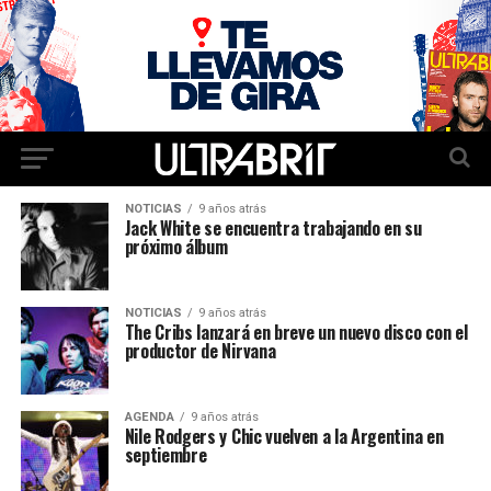
NOTICIAS
9 años atrás
Jack White se encuentra trabajando en su
próximo álbum
NOTICIAS
9 años atrás
The Cribs lanzará en breve un nuevo disco con el
productor de Nirvana
AGENDA
9 años atrás
Nile Rodgers y Chic vuelven a la Argentina en
septiembre