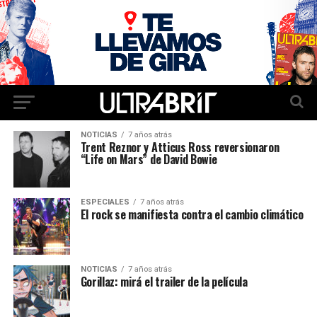
NOTICIAS
7 años atrás
Trent Reznor y Atticus Ross reversionaron
“Life on Mars” de David Bowie
ESPECIALES
7 años atrás
El rock se manifiesta contra el cambio climático
NOTICIAS
7 años atrás
Gorillaz: mirá el trailer de la película