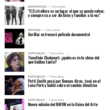
ENTREVISTAS
7 años atrás
“El Estrellero es un lugar al que se puede volver,
y siempre va a ser distinto y familiar a la vez”
NOTICIAS
7 años atrás
Gorillaz estrenará película documental
ESPECIALES
7 años atrás
Timothée Chalamet: ¿quién es éste chico del
que hablan tanto?
ESPECIALES
7 años atrás
Patti Smith pasó por Buenos Aires, tocó en el
Luna Park y habló sobre el cambio climático
ESPECIALES
7 años atrás
Nueva edición del BAFIM en la Usina del Arte