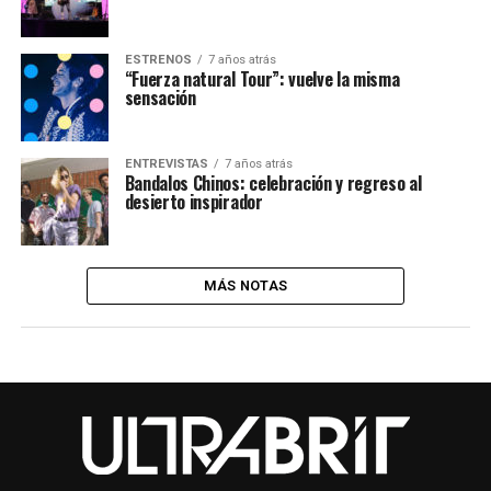
ESTRENOS
7 años atrás
“Fuerza natural Tour”: vuelve la misma
sensación
ENTREVISTAS
7 años atrás
Bandalos Chinos: celebración y regreso al
desierto inspirador
MÁS NOTAS