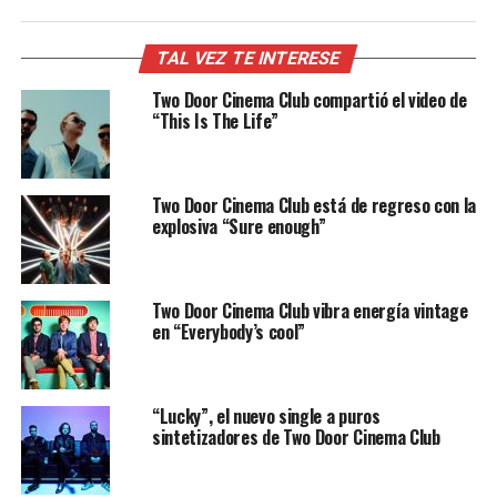
TAL VEZ TE INTERESE
Two Door Cinema Club compartió el video de
“This Is The Life”
Two Door Cinema Club está de regreso con la
explosiva “Sure enough”
Two Door Cinema Club vibra energía vintage
en “Everybody’s cool”
“Lucky”, el nuevo single a puros
sintetizadores de Two Door Cinema Club