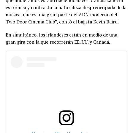
que hubiéramos estado haciendo hace 17 años. La letra
es irónica y contrasta la naturaleza despreocupada de la
música, que es una gran parte del ADN moderno del
Two Door Cinema Club”, contó el bajista Kevin Baird.
En simultáneo, los irlandeses están en medio de una
gran gira con la que recorrerán EE. UU. y Canadá.