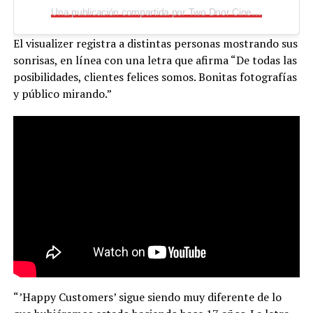
Una publicación compartida por Two Door Cinema Club (@twodoorcinemaclub)
El visualizer registra a distintas personas mostrando sus
sonrisas, en línea con una letra que afirma “De todas las
posibilidades, clientes felices somos. Bonitas fotografías
y público mirando.”
“’Happy Customers’ sigue siendo muy diferente de lo