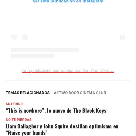
Ver esta publicación en Instagram
Una publicación compartida por Two Door Cinema Club (@twodoorcinemaclub)
TEMAS RELACIONADOS:
#TWO DOOR CINEMA CLUB
ANTERIOR
“This is nowhere”, lo nuevo de The Black Keys
NO TE PIERDAS
Liam Gallagher y John Squire destilan optimismo en
“Raise your hands”