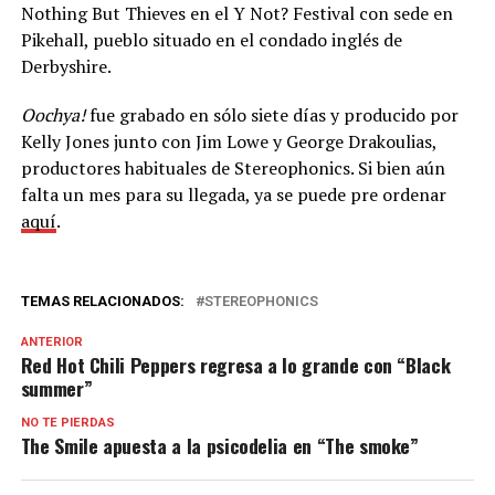
Nothing But Thieves en el Y Not? Festival con sede en
Pikehall, pueblo situado en el condado inglés de
Derbyshire.
Oochya!
fue grabado en sólo siete días y producido por
Kelly Jones junto con Jim Lowe y George Drakoulias,
productores habituales de Stereophonics. Si bien aún
falta un mes para su llegada, ya se puede pre ordenar
aquí
.
TEMAS RELACIONADOS:
STEREOPHONICS
ANTERIOR
Red Hot Chili Peppers regresa a lo grande con “Black
summer”
NO TE PIERDAS
The Smile apuesta a la psicodelia en “The smoke”