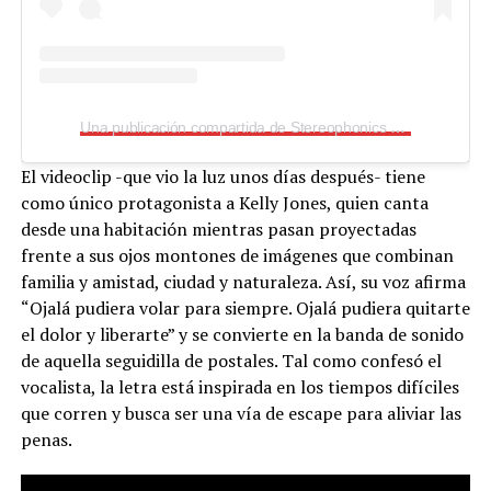
Una publicación compartida de Stereophonics (@stereophonicsofficial)
El videoclip -que vio la luz unos días después- tiene
como único protagonista a Kelly Jones, quien canta
desde una habitación mientras pasan proyectadas
frente a sus ojos montones de imágenes que combinan
familia y amistad, ciudad y naturaleza. Así, su voz afirma
“Ojalá pudiera volar para siempre. Ojalá pudiera quitarte
el dolor y liberarte” y se convierte en la banda de sonido
de aquella seguidilla de postales. Tal como confesó el
vocalista, la letra está inspirada en los tiempos difíciles
que corren y busca ser una vía de escape para aliviar las
penas.