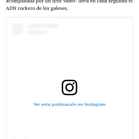
acompañada por un lyric video- lleva en cada segundo el
ADN rockero de los galeses.
Ver esta publicación en Instagram