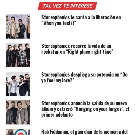
TAL VEZ TE INTERESE
Stereophonics le canta a la liberación en
“When you feel it”
Stereophonics recorre la vida de un
rockstar en “Right place right time”
Stereophonics despliega su potencia en “Do
ya feel my love?”
Stereophonics anunció la salida de su nuevo
álbum y estrenó “Hanging on your hinges”, el
primer adelanto
Rob Fiddaman, el guardián de la memoria del