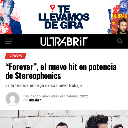
VIDEOS
“Forever”, el nuevo hit en potencia
de Stereophonics
Es la tercera entrega de su nuevo trabajo
Publicado
5 años atrás
el
4 febrero, 2022
Por
ultrabrit