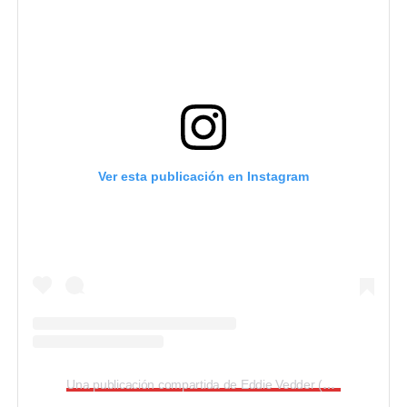
Ver esta publicación en Instagram
Una publicación compartida de Eddie Vedder (@eddievedder)