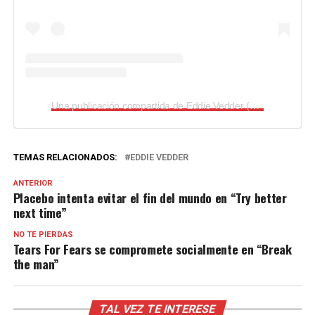
Una publicación compartida de Eddie Vedder (@eddievedder)
TEMAS RELACIONADOS:
EDDIE VEDDER
ANTERIOR
Placebo intenta evitar el fin del mundo en “Try better
next time”
NO TE PIERDAS
Tears For Fears se compromete socialmente en “Break
the man”
TAL VEZ TE INTERESE