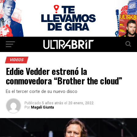
VIDEOS
Eddie Vedder estrenó la
conmovedora “Brother the cloud”
Es el tercer corte de su nuevo disco
Publicado
5 años atrás
el
20 enero, 2022
Por
Magalí Giunta