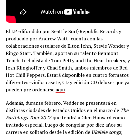
El LP -difundido por Seattle Surf/Republic Records y
producido por Andrew Watt- cuenta con las
colaboraciones estelares de Elton John, Stevie Wonder y
Ringo Starr. También, aportan su talento Benmont
Tench, tecladista de Tom Petty and the Heartbreakers, y
Josh Klinghoffer y Chad Smith, ambos miembros de Red
Hot Chili Peppers. Estará disponible en cuatro formatos
diferentes -vinilo, casete, CD y edición CD deluxe- que ya
pueden pre ordenarse
aquí
.
Además, durante febrero, Vedder se presentará en
distintas ciudades de Estados Unidos en el marco de
The
Earthlings Tour 2022
que tendrá a Glen Hansard como
invitado especial. Luego de congelar por diez años su
carrera en solitario desde la edición de
Ukelele songs,