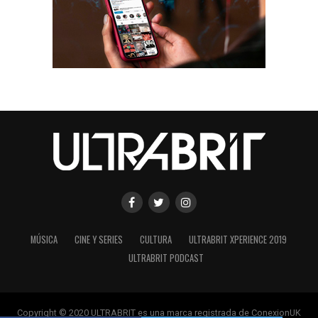
MÚSICA
CINE Y SERIES
CULTURA
ULTRABRIT XPERIENCE 2019
ULTRABRIT PODCAST
Copyright © 2020 ULTRABRIT es una marca registrada de ConexionUK