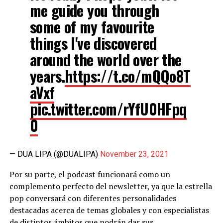
me guide you through
some of my favourite
things I've discovered
around the world over the
years.
https://t.co/mQQo8T
aVxf
pic.twitter.com/rYfU0HFpq
0
— DUA LIPA (@DUALIPA)
November 23, 2021
Por su parte, el podcast funcionará como un
complemento perfecto del newsletter, ya que la estrella
pop conversará con diferentes personalidades
destacadas acerca de temas globales y con especialistas
de distintos ámbitos que podrán dar sus