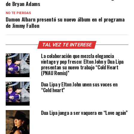
de Bryan Adams
NO TE PIERDAS
Damon Albarn presentó su nuevo álbum en el programa
de Jimmy Fallon
TAL VEZ TE INTERESE
La colaboración que mezcla elegancia
vintage y pop fresco: Elton John y Dua Lipa
presentan su nuevo trabajo “Cold Heart
(PNAU Remix)”
Dua Lipa y Elton John unen sus voces en
“Cold heart”
Dua Lipa juega a ser vaquera en “Love again”