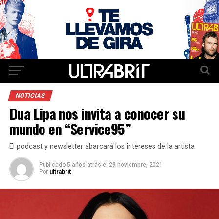
NOTICIAS
Dua Lipa nos invita a conocer su
mundo en “Service95”
El podcast y newsletter abarcará los intereses de la artista
Publicado
5 años atrás
el
29 noviembre, 2021
Por
ultrabrit