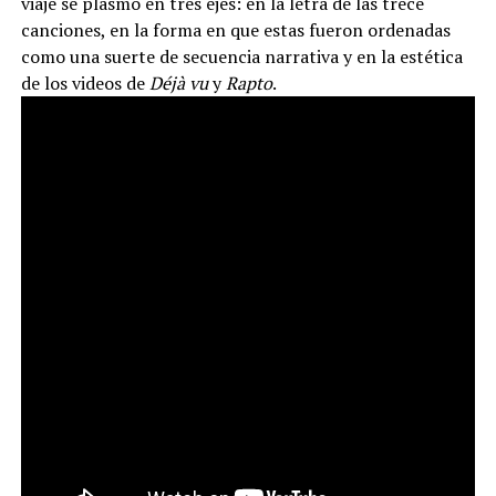
viaje se plasmó en tres ejes: en la letra de las trece
canciones, en la forma en que estas fueron ordenadas
como una suerte de secuencia narrativa y en la estética
de los videos de
Déjà vu
y
Rapto
.