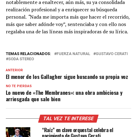
notablemente a enaltecer, aún más, su ya consolidada
realización profesional y a enriquecer su búsqueda
personal.
“
Nada me importa más que hacer el recorrido,
más que saber adónde voy”, sentenciaba y con ello nos
regalaba una de las líneas más inspiradoras de su lírica.
TEMAS RELACIONADOS:
FUERZA NATURAL
GUSTAVO CERATI
SODA STEREO
ANTERIOR
El menor de los Gallagher sigue buscando su propia voz
NO TE PIERDAS
Lo nuevo de «The Membranes»: una obra ambiciosa y
arriesgada que sale bien
TAL VEZ TE INTERESE
“Raíz” en clave orquestal celebra el
nacimiento de Gustavo Cerati