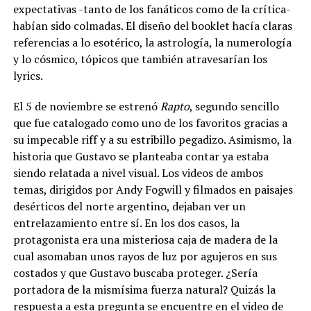
expectativas -tanto de los fanáticos como de la crítica-
habían sido colmadas. El diseño del booklet hacía claras
referencias a lo esotérico, la astrología, la numerología
y lo cósmico, tópicos que también atravesarían los
lyrics.
El 5 de noviembre se estrenó
Rapto
, segundo sencillo
que fue catalogado como uno de los favoritos gracias a
su impecable riff y a su estribillo pegadizo. Asimismo, la
historia que Gustavo se planteaba contar ya estaba
siendo relatada a nivel visual. Los videos de ambos
temas, dirigidos por Andy Fogwill y filmados en paisajes
desérticos del norte argentino, dejaban ver un
entrelazamiento entre sí. En los dos casos, la
protagonista era una misteriosa caja de madera de la
cual asomaban unos rayos de luz por agujeros en sus
costados y que Gustavo buscaba proteger. ¿Sería
portadora de la mismísima fuerza natural? Quizás la
respuesta a esta pregunta se encuentre en el video de