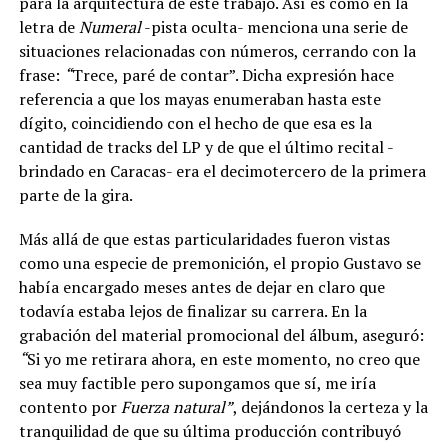
para la arquitectura de este trabajo. Así es como en la
letra de
Numeral
-pista oculta- menciona una serie de
situaciones relacionadas con números, cerrando con la
frase:
“
Trece, paré de contar”. Dicha expresión hace
referencia a que los mayas enumeraban hasta este
dígito, coincidiendo con el hecho de que esa es la
cantidad de tracks del LP y de que el último recital -
brindado en Caracas- era el decimotercero de la primera
parte de la gira.
Más allá de que estas particularidades fueron vistas
como una especie de premonición, el propio Gustavo se
había encargado meses antes de dejar en claro que
todavía estaba lejos de finalizar su carrera. En la
grabación del material promocional del álbum, aseguró:
“
Si yo me retirara ahora, en este momento, no creo que
sea muy factible pero supongamos que sí, me iría
contento por
Fuerza natural”
, dejándonos la certeza y la
tranquilidad de que su última producción contribuyó