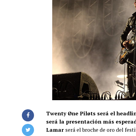
Twenty Øne Piløts será el headlin
será la presentación más espera
Lamar
será el broche de oro del fest