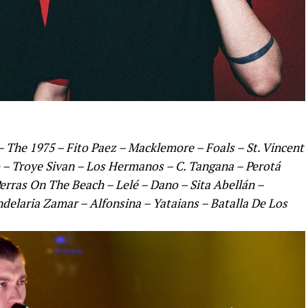
 The 1975 – Fito Paez – Macklemore – Foals – St. Vincent
– Troye Sivan – Los Hermanos – C. Tangana – Perotá
erras On The Beach – Lelé – Dano – Sita Abellán –
ndelaria Zamar – Alfonsina – Yataians – Batalla De Los