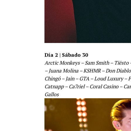
Día 2 | Sábado 30
Arctic Monkeys – Sam Smith – Tiësto –
– Juana Molina – KSHMR – Don Diablo 
Chingó – Jain – GTA – Loud Luxury – P
Catnapp – Ca7riel – Coral Casino – Ca
Gallos