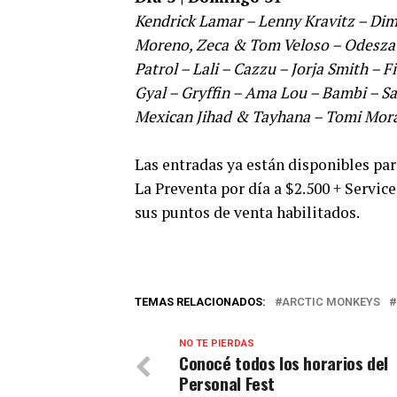
Kendrick Lamar – Lenny Kravitz – Dim
Moreno, Zeca & Tom Veloso – Odesza 
Patrol – Lali – Cazzu – Jorja Smith – 
Gyal – Gryffin – Ama Lou – Bambi – Sa
Mexican Jihad & Tayhana – Tomi Mora
Las entradas ya están disponibles pa
La Preventa por día a $2.500 + Servic
sus puntos de venta habilitados.
TEMAS RELACIONADOS:
ARCTIC MONKEYS
NO TE PIERDAS
Conocé todos los horarios del
Personal Fest