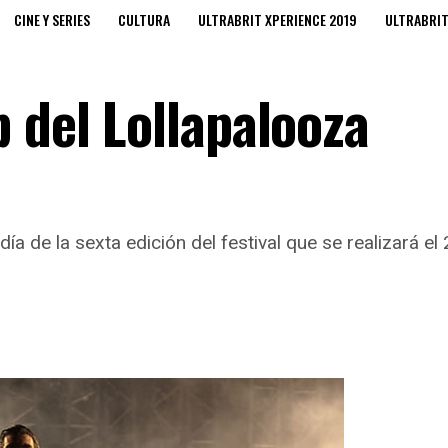
CINE Y SERIES
CULTURA
ULTRABRIT XPERIENCE 2019
ULTRABRI
 del Lollapalooza
 día de la sexta edición del festival que se realizará 