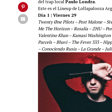
del trap local
Paulo Londra
.
Este es el Lineup de Lollapalooza Ar
Día 1 | Viernes 29
Twenty Øne Pilots – Post Malone – Stev
Me The Horizon – Rosalía – ZHU – Por
Valentino Khan – Kamasi Washington 
Parcels – Bhavi – The Fever 333 – Hip
– Conociendo Rusia – La Grande – Julio