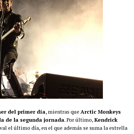
er del primer día
, mientras que
Arctic Monkeys
da de la segunda jornada
. Por último,
Kendrick
ival el último día, en el que además se suma la estrella