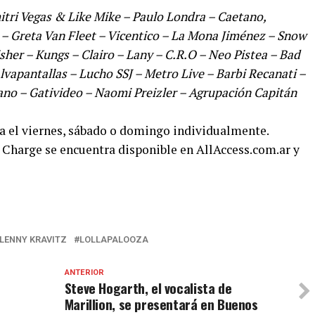
itri Vegas & Like Mike – Paulo Londra – Caetano,
– Greta Van Fleet – Vicentico – La Mona Jiménez – Snow
Fisher – Kungs – Clairo – Lany – C.R.O – Neo Pistea – Bad
lvapantallas – Lucho SSJ – Metro Live – Barbi Recanati –
no – Gativideo – Naomi Preizler – Agrupación Capitán
ra el viernes, sábado o domingo individualmente.
e Charge se encuentra disponible en AllAccess.com.ar y
LENNY KRAVITZ
LOLLAPALOOZA
ANTERIOR
Steve Hogarth, el vocalista de
Marillion, se presentará en Buenos