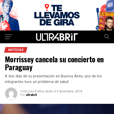
NOTICIAS
Morrissey cancela su concierto en
Paraguay
A dos días de su presentación en Buenos Aires, uno de los
integrantes tuvo un problema de salud.
Publicado
8 años atrás
el
5 diciembre, 2018
Por
ultrabrit