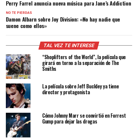
Perry Farrel anuncia nueva música para Jane’s Addiction
NO TE PIERDAS
Damon Albarn sobre Joy Division: «No hay nadie que
suene como ellos»
TAL VEZ TE INTERESE
“Shoplifters of the World”, la película que
girará en torno a la separación de The
Smiths
La película sobre Jeff Buckley ya tiene
director y protagonista
Cómo Johnny Marr se convirtió en Forrest
Gump para dejar las drogas