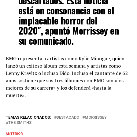
descartados. Esta noticia
está en consonancia con el
implacable horror del
2020″, apuntó Morrissey en
su comunicado.
BMG representa a artistas como Kylie Minogue, quien
lanzó un exitoso álbum esta semana y artistas como
Lenny Kravitz o incluso Dido. Incluso el cantante de 62
años sostiene que sus tres álbumes con BMG son «los
mejores de su carrera» y los defenderá «hasta la
muerte».
TEMAS RELACIONADOS:
DESTACADO
MORRISSEY
THE SMITHS
ANTERIOR