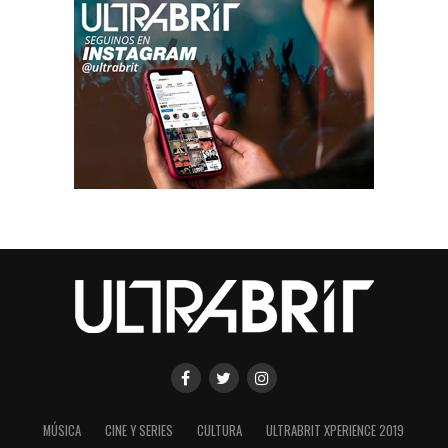
MÚSICA
CINE Y SERIES
CULTURA
ULTRABRIT XPERIENCE 2019