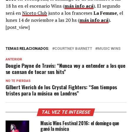
18 hs en el escenario Wins (
más info acá
). El segundo
será en
Niceto Club
junto a los franceses
La Femme
, el
lunes 14 de noviembre a las 20 hs (
más info acá
).
[post_view]
TEMAS RELACIONADOS:
COURTNEY BARNETT
MUSIC WINS
ANTERIOR
Dougie Payne de Travis: “Nunca voy a entender a los que
se cansan de tocar sus hits”
NO TE PIERDAS
Gilbert Vierich de los Crystal Fighters: “Son tiempos
tristes para la música en Londres”
TAL VEZ TE INTERESE
Music Wins Festival 2016: el domingo que
ganó la música