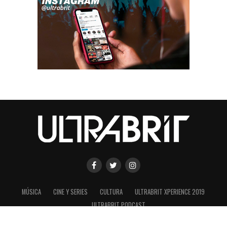
MÚSICA
CINE Y SERIES
CULTURA
ULTRABRIT XPERIENCE 2019
ULTRABRIT PODCAST