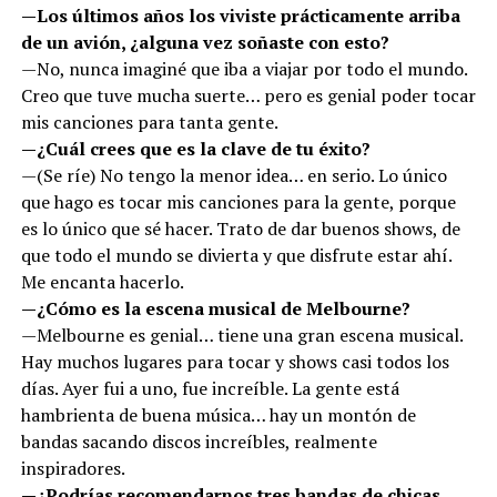
—Los últimos años los viviste prácticamente arriba
de un avión, ¿alguna vez soñaste con esto?
—No, nunca imaginé que iba a viajar por todo el mundo.
Creo que tuve mucha suerte… pero es genial poder tocar
mis canciones para tanta gente.
—¿Cuál crees que es la clave de tu éxito?
—(Se ríe) No tengo la menor idea… en serio. Lo único
que hago es tocar mis canciones para la gente, porque
es lo único que sé hacer. Trato de dar buenos shows, de
que todo el mundo se divierta y que disfrute estar ahí.
Me encanta hacerlo.
—¿Cómo es la escena musical de Melbourne?
—Melbourne es genial… tiene una gran escena musical.
Hay muchos lugares para tocar y shows casi todos los
días. Ayer fui a uno, fue increíble. La gente está
hambrienta de buena música… hay un montón de
bandas sacando discos increíbles, realmente
inspiradores.
—¿Podrías recomendarnos tres bandas de chicas