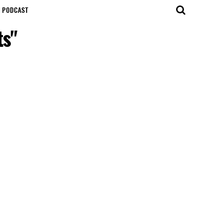
T PODCAST
ts"