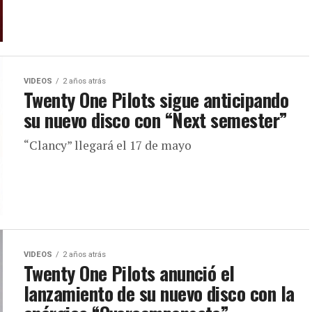
VIDEOS
2 años atrás
Twenty One Pilots sigue anticipando
su nuevo disco con “Next semester”
“Clancy” llegará el 17 de mayo
VIDEOS
2 años atrás
Twenty One Pilots anunció el
lanzamiento de su nuevo disco con la