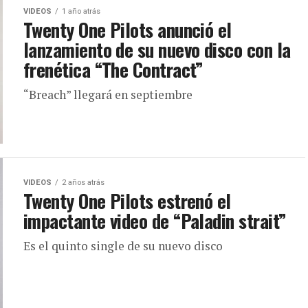
VIDEOS
1 año atrás
Twenty One Pilots anunció el
lanzamiento de su nuevo disco con la
frenética “The Contract”
“Breach” llegará en septiembre
VIDEOS
2 años atrás
Twenty One Pilots estrenó el
impactante video de “Paladin strait”
Es el quinto single de su nuevo disco