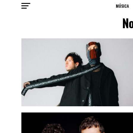
MÚSICA
No