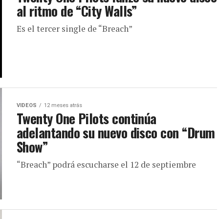
al ritmo de “City Walls”
Es el tercer single de “Breach”
VIDEOS
12 meses atrás
Twenty One Pilots continúa
adelantando su nuevo disco con “Drum
Show”
“Breach” podrá escucharse el 12 de septiembre