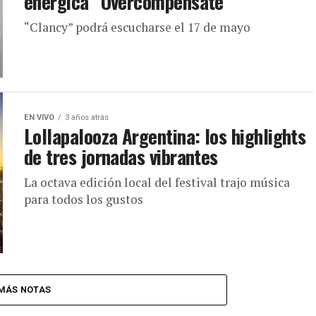
enérgica “Overcompensate”
“Clancy” podrá escucharse el 17 de mayo
EN VIVO
3 años atrás
Lollapalooza Argentina: los highlights
de tres jornadas vibrantes
La octava edición local del festival trajo música
para todos los gustos
MÁS NOTAS