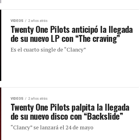
VIDEOS
2 años atrás
Twenty One Pilots anticipó la llegada
de su nuevo LP con “The craving”
Es el cuarto single de “Clancy”
VIDEOS
2 años atrás
Twenty One Pilots palpita la llegada
de su nuevo disco con “Backslide”
“Clancy” se lanzará el 24 de mayo