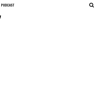
T PODCAST
"