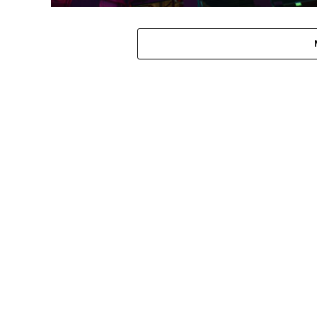
MÚSICA
Co