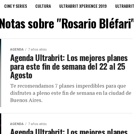
CINE Y SERIES
CULTURA
ULTRABRIT XPERIENCE 2019
ULTRABRI
Notas sobre "Rosario Bléfari
AGENDA
7 años atrás
Agenda Ultrabrit: Los mejores planes
para este fin de semana del 22 al 25
Agosto
Te recomendamos 7 planes imperdibles para que
disfrutes a pleno este fin de semana en la ciudad de
Buenos Aires.
AGENDA
7 años atrás
Agenda Ultrabrit: Los mejores planes