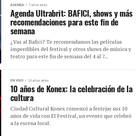
AGENDA
7 años atrás
Agenda Ultrabrit: BAFICI, shows y más
recomendaciones para este fin de
semana
¿Vas al Bafici? Te recomendamos las películas
imperdibles del festival y otros shows de música y
teatro para este fin de semana del 4 al 7...
EN VIVO
10 años atrás
10 años de Konex: la celebración de la
cultura
Ciudad Cultural Konex comenzó a festejar sus 10
años de vida con El Festival, un evento que celebró
a la escena local.