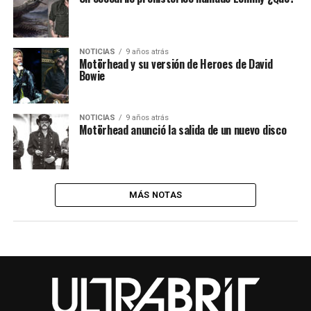
NOTICIAS
9 años atrás
Motörhead y su versión de Heroes de David
Bowie
NOTICIAS
9 años atrás
Motörhead anunció la salida de un nuevo disco
MÁS NOTAS