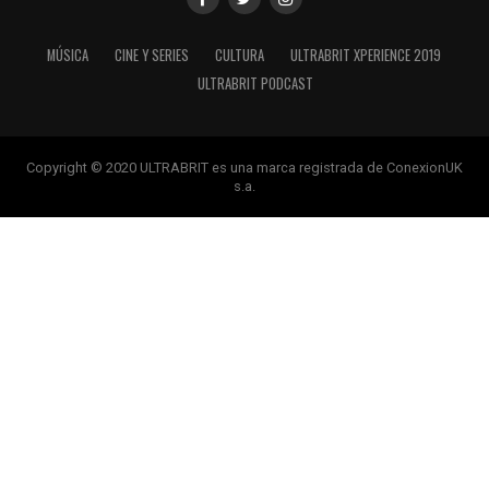
MÚSICA
CINE Y SERIES
CULTURA
ULTRABRIT XPERIENCE 2019
ULTRABRIT PODCAST
Copyright © 2020 ULTRABRIT es una marca registrada de ConexionUK
s.a.