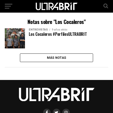
Notas sobre "Los Cocaleros"
ENTREVISTAS
9 años atrás
Los Cocaleros #PerfilesULTRABRIT
MÁS NOTAS