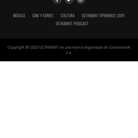
MÚSICA
CINE Y SERIES
CULTURA
ULTRABRIT XPERIENCE 2019
ULTRABRIT PODCAST
Copyright © 2020 ULTRABRIT es una marca registrada de ConexionUK
s.a.