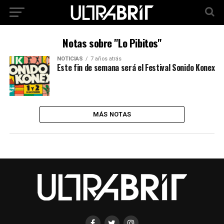
Notas sobre "Lo Pibitos"
NOTICIAS
7 años atrás
Este fin de semana será el Festival Sonido Konex
MÁS NOTAS