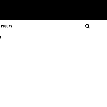
T PODCAST
"