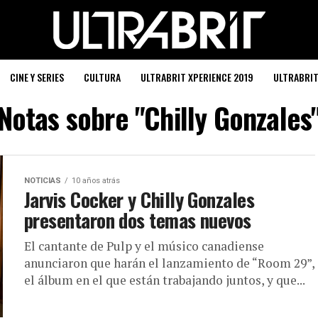
CINE Y SERIES
CULTURA
ULTRABRIT XPERIENCE 2019
ULTRABRI
Notas sobre "Chilly Gonzales
NOTICIAS
10 años atrás
Jarvis Cocker y Chilly Gonzales
presentaron dos temas nuevos
El cantante de Pulp y el músico canadiense
anunciaron que harán el lanzamiento de “Room 29”,
el álbum en el que están trabajando juntos, y que...