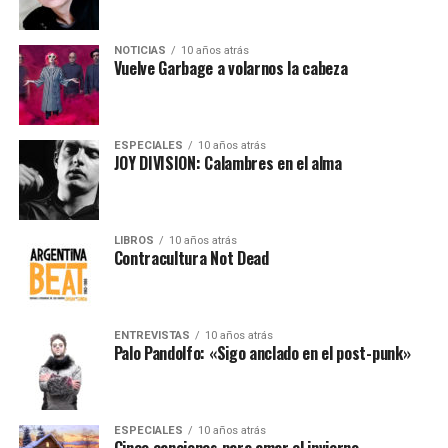
NOTICIAS
10 años atrás
Vuelve Garbage a volarnos la cabeza
ESPECIALES
10 años atrás
JOY DIVISION: Calambres en el alma
LIBROS
10 años atrás
Contracultura Not Dead
ENTREVISTAS
10 años atrás
Palo Pandolfo: «Sigo anclado en el post-punk»
ESPECIALES
10 años atrás