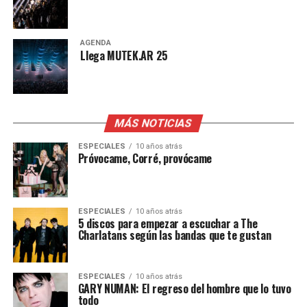
AGENDA
Llega MUTEK.AR 25
MÁS NOTICIAS
ESPECIALES
10 años atrás
Próvocame, Corré, provócame
ESPECIALES
10 años atrás
5 discos para empezar a escuchar a The
Charlatans según las bandas que te gustan
ESPECIALES
10 años atrás
GARY NUMAN: El regreso del hombre que lo tuvo
todo