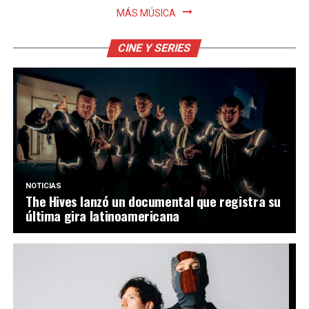
MÁS MÚSICA
CINE Y SERIES
NOTICIAS
The Hives lanzó un documental que registra su
última gira latinoamericana