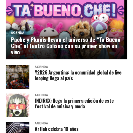
AGENDA
Pache y Plumis llevan el universo de “Ta Bueno
Che” al Teatro Coliseo con su primer show en
vivo
AGENDA
Y2K26 Argentina: la comunidad global de live
looping llega al país
AGENDA
INDIROX: llega la primera edición de este
festival de música y moda
AGENDA
Artlab celebra 10 años