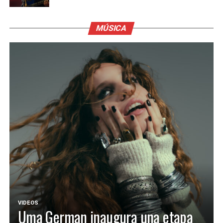
MÚSICA
VIDEOS
Uma German inaugura una etapa