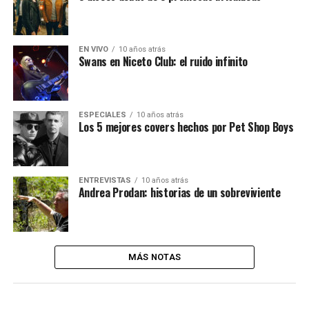
EN VIVO
10 años atrás
Swans en Niceto Club: el ruido infinito
ESPECIALES
10 años atrás
Los 5 mejores covers hechos por Pet Shop Boys
ENTREVISTAS
10 años atrás
Andrea Prodan: historias de un sobreviviente
MÁS NOTAS