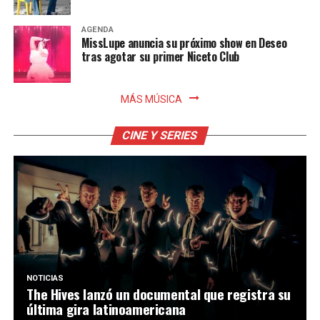
AGENDA
MissLupe anuncia su próximo show en Deseo
tras agotar su primer Niceto Club
MÁS MÚSICA
CINE Y SERIES
NOTICIAS
The Hives lanzó un documental que registra su
última gira latinoamericana