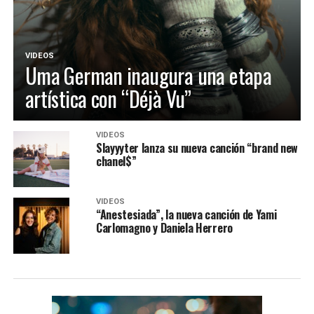
VIDEOS
Uma German inaugura una etapa
artística con “Déjà Vu”
VIDEOS
Slayyyter lanza su nueva canción “brand new
chanel$”
VIDEOS
“Anestesiada”, la nueva canción de Yami
Carlomagno y Daniela Herrero