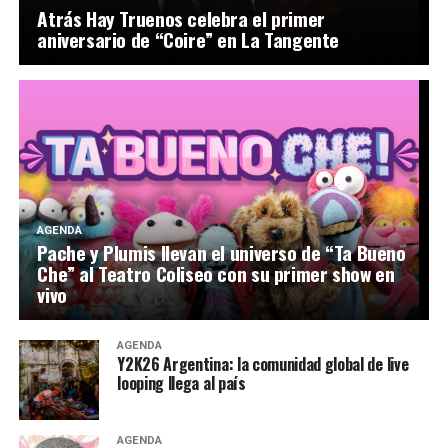
Atrás Hay Truenos celebra el primer
aniversario de “Coire” en La Tangente
AGENDA
Pache y Plumis llevan el universo de “Ta Bueno
Che” al Teatro Coliseo con su primer show en
vivo
AGENDA
Y2K26 Argentina: la comunidad global de live
looping llega al país
AGENDA