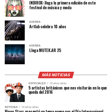
INDIROX: llega la primera edición de este
festival de música y moda
AGENDA
Artlab celebra 10 años
AGENDA
Llega MUTEK.AR 25
MÁS NOTICIAS
ESPECIALES
10 años atrás
5 artistas británicos que nos visitarán en lo que
queda del 2016
NOTICIAS
10 años atrás
Ringo Starr presentó un tema nuevo por el Día Internacional