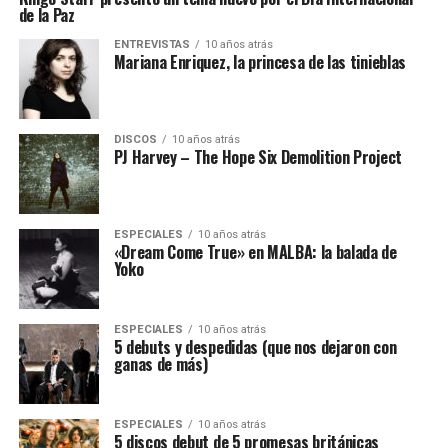
de la Paz
ENTREVISTAS
10 años atrás
Mariana Enriquez, la princesa de las tinieblas
DISCOS
10 años atrás
PJ Harvey – The Hope Six Demolition Project
ESPECIALES
10 años atrás
«Dream Come True» en MALBA: la balada de
Yoko
ESPECIALES
10 años atrás
5 debuts y despedidas (que nos dejaron con
ganas de más)
ESPECIALES
10 años atrás
5 discos debut de 5 promesas británicas