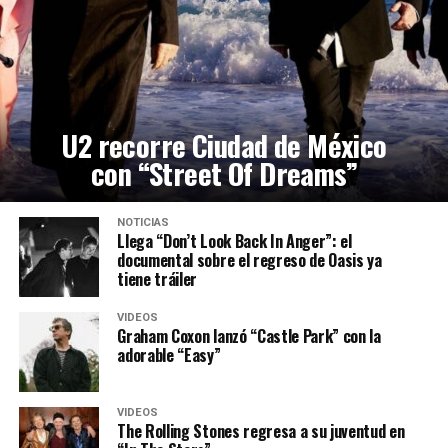
U2 recorre Ciudad de México
con “Street Of Dreams”
NOTICIAS
Llega “Don’t Look Back In Anger”: el
documental sobre el regreso de Oasis ya
tiene tráiler
VIDEOS
Graham Coxon lanzó “Castle Park” con la
adorable “Easy”
VIDEOS
The Rolling Stones regresa a su juventud en