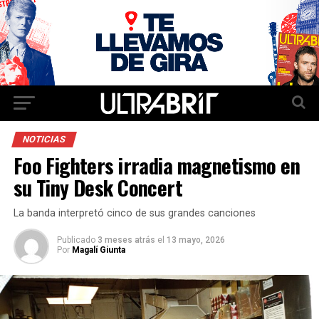
NOTICIAS
Foo Fighters irradia magnetismo en
su Tiny Desk Concert
La banda interpretó cinco de sus grandes canciones
Publicado
3 meses atrás
el
13 mayo, 2026
Por
Magalí Giunta