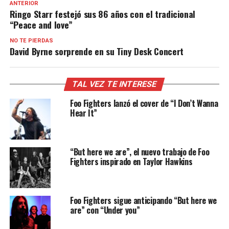
ANTERIOR
Ringo Starr festejó sus 86 años con el tradicional
“Peace and love”
NO TE PIERDAS
David Byrne sorprende en su Tiny Desk Concert
TAL VEZ TE INTERESE
Foo Fighters lanzó el cover de “I Don’t Wanna
Hear It”
“But here we are”, el nuevo trabajo de Foo
Fighters inspirado en Taylor Hawkins
Foo Fighters sigue anticipando “But here we
are” con “Under you”