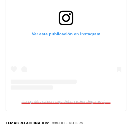
Ver esta publicación en Instagram
Una publicación compartida por Foo Fighters (@foofighters)
TEMAS RELACIONADOS:
#FOO FIGHTERS