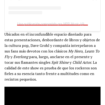
Una publicación compartida por NPR Music (@nprmusic)
Ubicados en el inconfundible espacio diseñado para
estas presentaciones, desbordante de libros y objetos de
la cultura pop, Dave Grohl y compañía interpelaron a
sus fans más devotos con los clásicos
My Hero
,
Learn To
Fly
y
Everlong
para, luego, anclarse en el presente y
tocar sus flamantes singles
Spit Shine
y
Child Actor
. La
calidad de este show es prueba de que los rockeros son
fieles a su esencia tanto frente a multitudes como en
recintos pequeños.