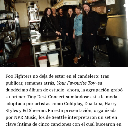
Foo Fighters no deja de estar en el candelero: tras
publicar, semanas atrás,
Your Favourite Toy
-su
duodécimo álbum de estudio- ahora, la agrupación grabó
su primer Tiny Desk Concert sumándose así a la moda
adoptada por artistas como Coldplay, Dua Lipa, Harry
Styles y Ed Sheeran. En esta presentación, organizada
por NPR Music, los de Seattle interpretaron un set en
clave íntima de cinco canciones con el cual bucearon en