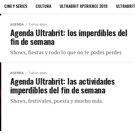
CINE Y SERIES
CULTURA
ULTRABRIT XPERIENCE 2019
ULTRABRI
AGENDA
7 años atrás
Agenda Ultrabrit: los imperdibles del
fin de semana
Shows, fiestas y todo lo que no te podes perder.
AGENDA
7 años atrás
Agenda Ultrabrit: las actividades
imperdibles del fin de semana
Shows, festivales, poesía y mucho más.