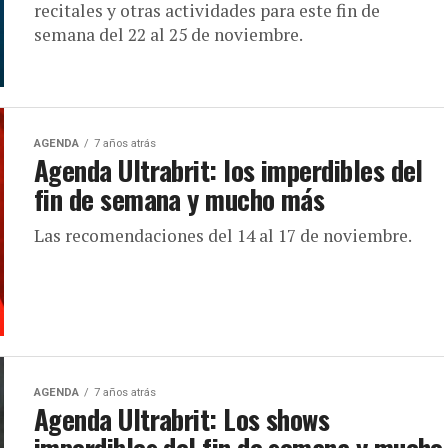
recitales y otras actividades para este fin de
semana del 22 al 25 de noviembre.
AGENDA
7 años atrás
Agenda Ultrabrit: los imperdibles del
fin de semana y mucho más
Las recomendaciones del 14 al 17 de noviembre.
AGENDA
7 años atrás
Agenda Ultrabrit: Los shows
imperdibles del fin de semana y mucho