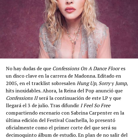
No hay dudas de que
Confessions On A Dance Floor
es
un disco clave en la carrera de Madonna. Editado en
2005, en el tracklist sobresalen
Hung Up
,
Sorry
y
Jump
,
hits inoxidables. Ahora, la Reina del Pop anunció que
Confessions II
será la continuación de este LP y que
llegará el 3 de julio. Tras difundir
I Feel So Free
compartiendo escenario con Sabrina Carpenter en la
última edición del Festival Coachella, lo presentó
oficialmente como el primer corte del que será su
decimoquinto álbum de estudio. En plan de no salir del