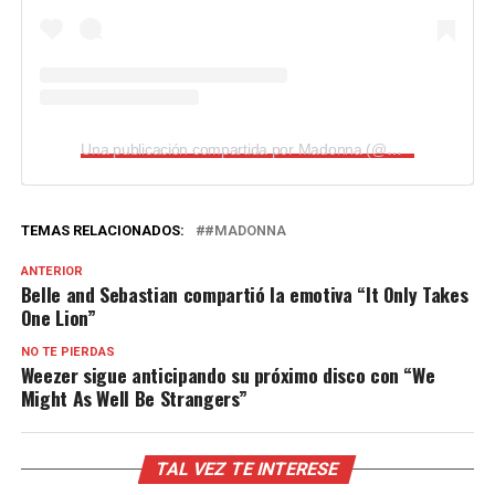
Una publicación compartida por Madonna (@madonna)
TEMAS RELACIONADOS:
#MADONNA
ANTERIOR
Belle and Sebastian compartió la emotiva “It Only Takes
One Lion”
NO TE PIERDAS
Weezer sigue anticipando su próximo disco con “We
Might As Well Be Strangers”
TAL VEZ TE INTERESE