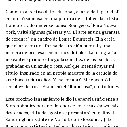
Como un atractivo dato adicional, el arte de tapa del LP
encontró su musa en una pintura de la fallecida artista
franco-estadounidense Louise Bourgeois. “Fui a Nueva
York, visité algunas galerías y vi ‘El arte es una garantía
de cordura’, un cuadro de Louise Bourgeois. Ella creía
que el arte era una forma de curación mental y una
manera de procesar emociones difíciles. La ortografía
me cautivó primero, luego la sencillez de las palabras
grabadas en un azulejo rosa. Así que intenté rayar mi
título, inspirado en mi propia maestra de la escuela de
arte hace treinta años. Y me encantó. Me encantó la
sencillez del rosa. Así nació el álbum rosa”, contó Jones.
Este próximo lanzamiento le dio la energía suficiente a
Stereophonics para no detenerse: entre sus shows más
destacados, el 16 de agosto se presentará en el Royal
Sandringham Estate de Norfolk con Blossoms y Jake
Bugg como artistas invitados y, durante junio y julio, se