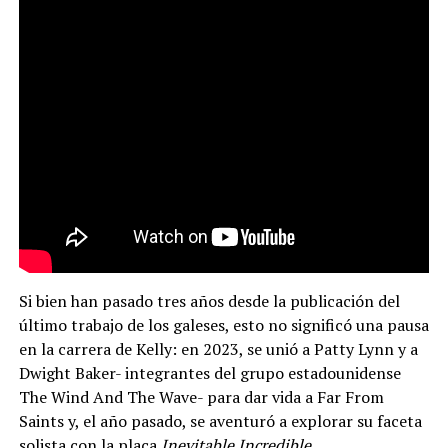
Si bien han pasado tres años desde la publicación del
último trabajo de los galeses, esto no significó una pausa
en la carrera de Kelly: en 2023, se unió a Patty Lynn y a
Dwight Baker- integrantes del grupo estadounidense
The Wind And The Wave- para dar vida a Far From
Saints y, el año pasado, se aventuró a explorar su faceta
solista con la placa
Inevitable Incredible
.