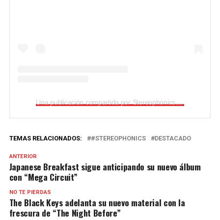
Una publicación compartida por Stereophonics (@stereophonicsofficial)
TEMAS RELACIONADOS:
#STEREOPHONICS
DESTACADO
ANTERIOR
Japanese Breakfast sigue anticipando su nuevo álbum
con “Mega Circuit”
NO TE PIERDAS
The Black Keys adelanta su nuevo material con la
frescura de “The Night Before”