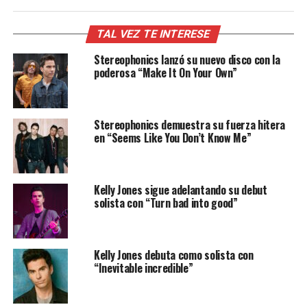
TAL VEZ TE INTERESE
Stereophonics lanzó su nuevo disco con la
poderosa “Make It On Your Own”
Stereophonics demuestra su fuerza hitera
en “Seems Like You Don’t Know Me”
Kelly Jones sigue adelantando su debut
solista con “Turn bad into good”
Kelly Jones debuta como solista con
“Inevitable incredible”