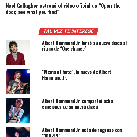
Noel Gallagher estrenó el video oficial de “Open the
door, see what you find”
TAL VEZ TE INTERESE
Albert Hammond Jr. lanzó su nuevo disco al
ritmo de “One chance”
“Memo of hate”, lo nuevo de Albert
Hammond Jr.
Albert Hammond Jr. compartió ocho
canciones de su nuevo disco
Albert Hammond Jr. está de regreso con
“100-99”