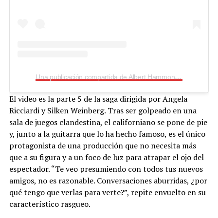
Una publicación compartida de Albert Hammond Jr (@alberthammondjr)
El video es la parte 5 de la saga dirigida por Angela
Ricciardi y Silken Weinberg. Tras ser golpeado en una
sala de juegos clandestina, el californiano se pone de pie
y, junto a la guitarra que lo ha hecho famoso, es el único
protagonista de una producción que no necesita más
que a su figura y a un foco de luz para atrapar el ojo del
espectador. “Te veo presumiendo con todos tus nuevos
amigos, no es razonable. Conversaciones aburridas, ¿por
qué tengo que verlas para verte?”, repite envuelto en su
característico rasgueo.