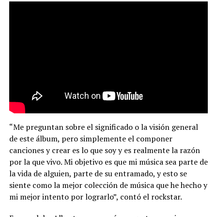
“Me preguntan sobre el significado o la visión general
de este álbum, pero simplemente el componer
canciones y crear es lo que soy y es realmente la razón
por la que vivo. Mi objetivo es que mi música sea parte de
la vida de alguien, parte de su entramado, y esto se
siente como la mejor colección de música que he hecho y
mi mejor intento por lograrlo”, contó el rockstar.