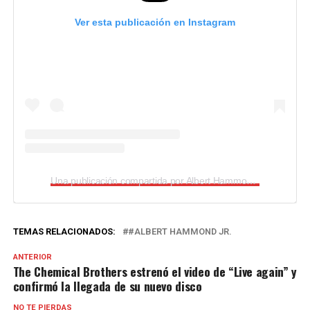
Ver esta publicación en Instagram
Una publicación compartida por Albert Hammond Jr (@alberthammondjr)
TEMAS RELACIONADOS:
#ALBERT HAMMOND JR.
ANTERIOR
The Chemical Brothers estrenó el video de “Live again” y
confirmó la llegada de su nuevo disco
NO TE PIERDAS