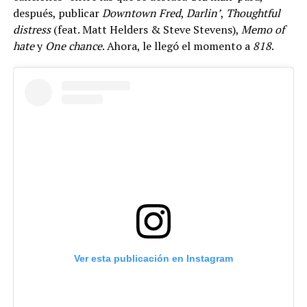
después, publicar
Downtown Fred
,
Darlin’
,
Thoughtful
distress
(feat. Matt Helders & Steve Stevens),
Memo of
hate
y
One chance
. Ahora, le llegó el momento a
818
.
Ver esta publicación en Instagram