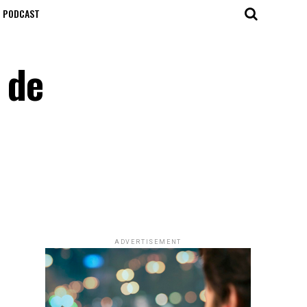
T PODCAST
 de
ADVERTISEMENT