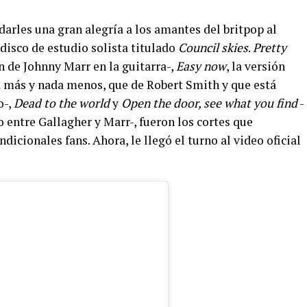
darles una gran alegría a los amantes del britpop al
 disco de estudio solista
titulado
Council skies
.
Pretty
n de Johnny Marr en la guitarra-,
Easy now
, la versión
a más y nada menos, que de Robert Smith y que está
o-,
Dead to the world
y
Open the door, see what you find
-
o entre Gallagher y Marr-, fueron los cortes que
dicionales fans. Ahora, le llegó el turno al video oficial