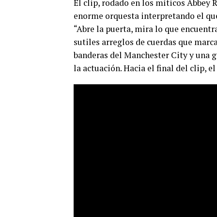
El clip, rodado en los míticos Abbey R
enorme orquesta interpretando el que, 
“Abre la puerta, mira lo que encuentra
sutiles arreglos de cuerdas que marcan
banderas del Manchester City y una g
la actuación. Hacia el final del clip,