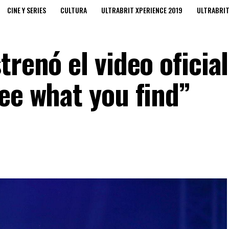
CINE Y SERIES
CULTURA
ULTRABRIT XPERIENCE 2019
ULTRABRI
trenó el video oficial
ee what you find”