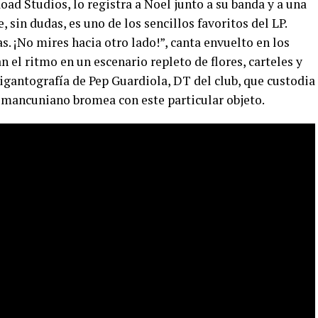
oad Studios, lo registra a Noel junto a su banda y a una
sin dudas, es uno de los sencillos favoritos del LP.
s. ¡No mires hacia otro lado!”, canta envuelto en los
 el ritmo en un escenario repleto de flores, carteles y
igantografía de Pep Guardiola, DT del club, que custodia
 el mancuniano bromea con este particular objeto.