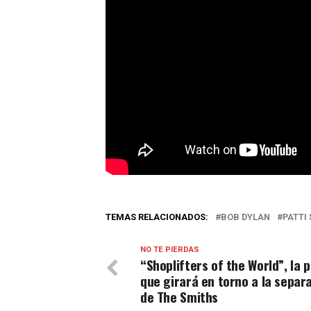
TEMAS RELACIONADOS:
BOB DYLAN
PATTI
NO TE PIERDAS
“Shoplifters of the World”, la p
que girará en torno a la separ
de The Smiths