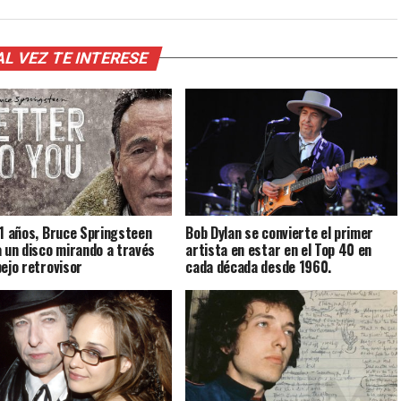
AL VEZ TE INTERESE
71 años, Bruce Springsteen
Bob Dylan se convierte el primer
a un disco mirando a través
artista en estar en el Top 40 en
pejo retrovisor
cada década desde 1960.