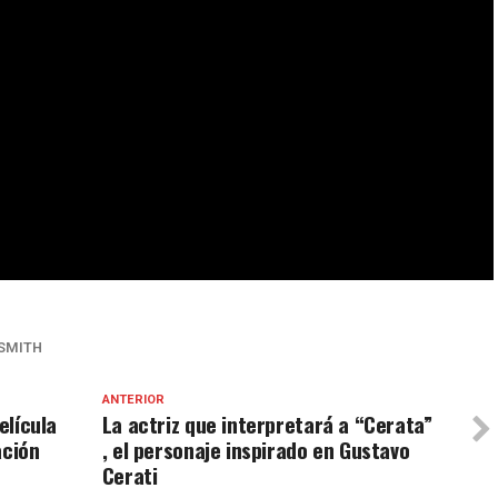
 SMITH
ANTERIOR
elícula
La actriz que interpretará a “Cerata”
ación
, el personaje inspirado en Gustavo
Cerati