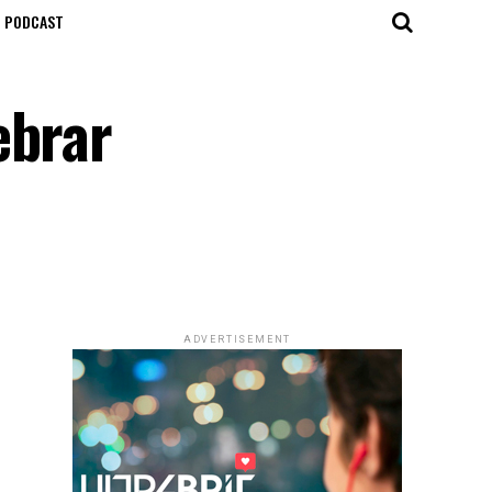
T PODCAST
ebrar
ADVERTISEMENT