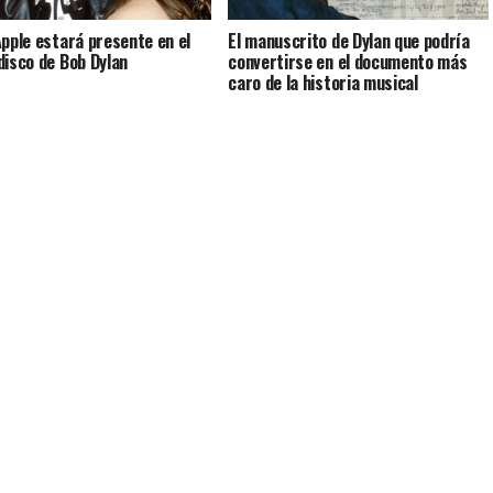
Apple estará presente en el
El manuscrito de Dylan que podría
disco de Bob Dylan
convertirse en el documento más
caro de la historia musical
CINE Y SERIES
CULTURA
ULTRABRIT XPERIENCE 2019
ULTRABRIT 