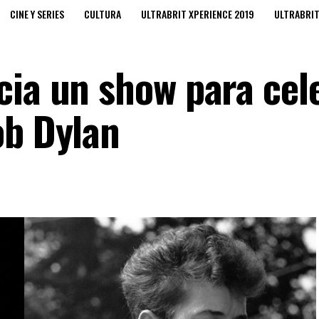
CINE Y SERIES
CULTURA
ULTRABRIT XPERIENCE 2019
ULTRABRI
cia un show para cel
ob Dylan