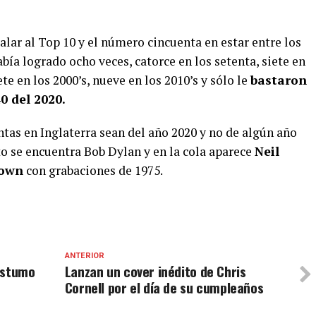
alar al Top 10 y el número cincuenta en estar entre los
bía logrado ocho veces, catorce en los setenta, siete en
te en los 2000’s, nueve en los 2010’s y sólo le
bastaron
0 del 2020.
tas en Inglaterra sean del año 2020 y no de algún año
to se encuentra Bob Dylan y en la cola aparece
Neil
own
con grabaciones de 1975.
ANTERIOR
óstumo
Lanzan un cover inédito de Chris
Cornell por el día de su cumpleaños