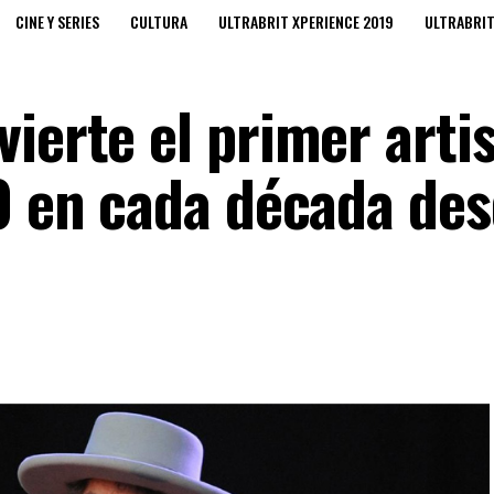
CINE Y SERIES
CULTURA
ULTRABRIT XPERIENCE 2019
ULTRABRI
ierte el primer arti
40 en cada década de