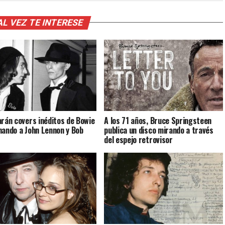
AL VEZ TE INTERESE
arán covers inéditos de Bowie
A los 71 años, Bruce Springsteen
nando a John Lennon y Bob
publica un disco mirando a través
del espejo retrovisor