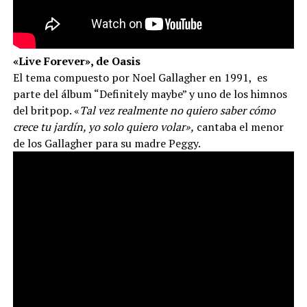
«Live Forever», de Oasis
El tema compuesto por Noel Gallagher en 1991, es
parte del álbum “Definitely maybe” y uno de los himnos
del britpop. «
Tal vez realmente no quiero saber cómo
crece tu jardín, yo solo quiero volar»,
cantaba el menor
de los Gallagher para su madre Peggy.