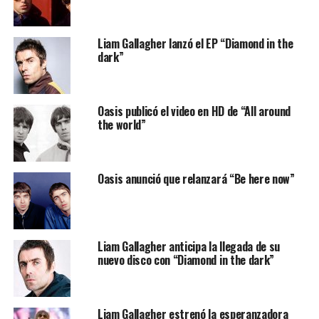
Liam Gallagher lanzó el EP “Diamond in the
dark”
Oasis publicó el video en HD de “All around
the world”
Oasis anunció que relanzará “Be here now”
Liam Gallagher anticipa la llegada de su
nuevo disco con “Diamond in the dark”
Liam Gallagher estrenó la esperanzadora