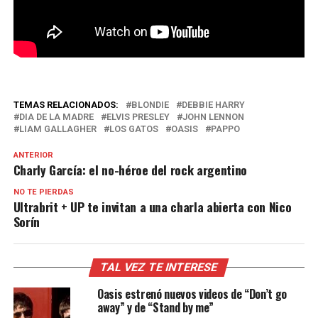
TEMAS RELACIONADOS:
BLONDIE
DEBBIE HARRY
DIA DE LA MADRE
ELVIS PRESLEY
JOHN LENNON
LIAM GALLAGHER
LOS GATOS
OASIS
PAPPO
ANTERIOR
Charly García: el no-héroe del rock argentino
NO TE PIERDAS
Ultrabrit + UP te invitan a una charla abierta con Nico
Sorín
TAL VEZ TE INTERESE
Oasis estrenó nuevos videos de “Don’t go
away” y de “Stand by me”