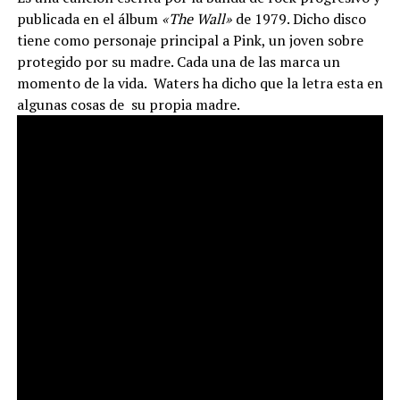
publicada en el álbum
«The Wall»
de 1979. Dicho disco
tiene como personaje principal a Pink, un joven sobre
protegido por su madre. Cada una de las marca un
momento de la vida. Waters ha dicho que la letra esta en
algunas cosas de su propia madre.