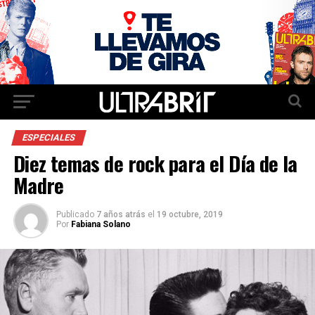
ESPECIALES
Diez temas de rock para el Día de la
Madre
Publicado
7 años atrás
el
19 octubre, 2019
Por
Fabiana Solano