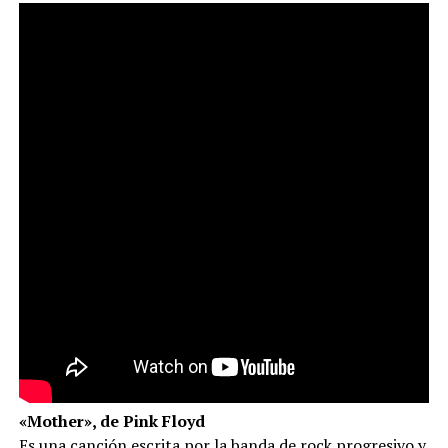
«Mother», de Pink Floyd
Es una canción escrita por la banda de rock progresivo y