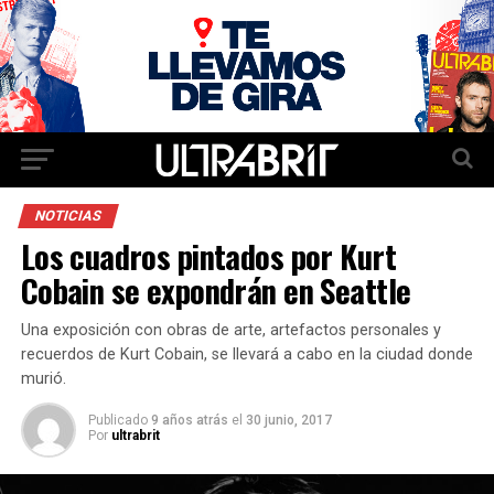
NOTICIAS
Los cuadros pintados por Kurt
Cobain se expondrán en Seattle
Una exposición con obras de arte, artefactos personales y
recuerdos de Kurt Cobain, se llevará a cabo en la ciudad donde
murió.
Publicado
9 años atrás
el
30 junio, 2017
Por
ultrabrit