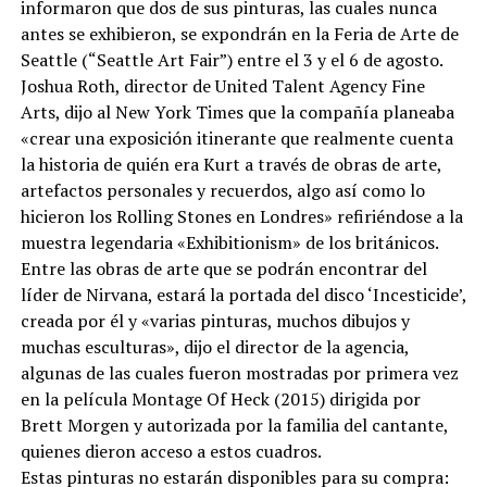
informaron que dos de sus pinturas, las cuales nunca
antes se exhibieron, se expondrán en la Feria de Arte de
Seattle (“Seattle Art Fair”) entre el 3 y el 6 de agosto.
Joshua Roth, director de United Talent Agency Fine
Arts, dijo al New York Times que la compañía planeaba
«crear una exposición itinerante que realmente cuenta
la historia de quién era Kurt a través de obras de arte,
artefactos personales y recuerdos, algo así como lo
hicieron los Rolling Stones en Londres» refiriéndose a la
muestra legendaria «Exhibitionism» de los británicos.
Entre las obras de arte que se podrán encontrar del
líder de Nirvana, estará la portada del disco ‘Incesticide’,
creada por él y «varias pinturas, muchos dibujos y
muchas esculturas», dijo el director de la agencia,
algunas de las cuales fueron mostradas por primera vez
en la película Montage Of Heck (2015) dirigida por
Brett Morgen y autorizada por la familia del cantante,
quienes dieron acceso a estos cuadros.
Estas pinturas no estarán disponibles para su compra: