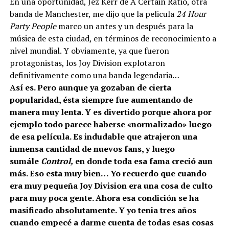
En una oportunidad, Jez Kerr de A Certain Ratio, otra
banda de Manchester, me dijo que la pelicula
24 Hour
Party People
marco un antes y un después para la
música de esta ciudad, en términos de reconocimiento a
nivel mundial. Y obviamente, ya que fueron
protagonistas, los Joy Division explotaron
definitivamente como una banda legendaria…
Así es. Pero aunque ya gozaban de cierta
popularidad, ésta siempre fue aumentando de
manera muy lenta. Y es divertido porque ahora por
ejemplo todo parece haberse «normalizado» luego
de esa película. Es indudable que atrajeron una
inmensa cantidad de nuevos fans, y luego
sumále
Control,
en donde toda esa fama creció aun
más. Eso esta muy bien… Yo recuerdo que cuando
era muy pequeña Joy Division era una cosa de culto
para muy poca gente. Ahora esa condición se ha
masificado absolutamente. Y yo tenia tres años
cuando empecé a darme cuenta de todas esas cosas