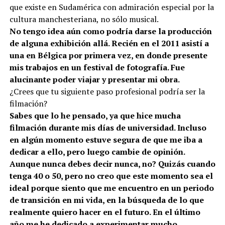
que existe en Sudamérica con admiración especial por la
cultura manchesteriana, no sólo musical.
No tengo idea aún como
podría darse la
producción
de alguna exhibición allá. Recién en el 2011 asistí a
una en Bélgica por primera vez, en donde presente
mis trabajos en un festival de fotografía. Fue
alucinante poder viajar y presentar mi obra.
¿Crees que tu siguiente paso profesional podría ser la
filmación?
Sabes que lo he pensado, ya que hice mucha
filmación durante mis días de universidad. Incluso
en algún momento estuve segura de que me iba a
dedicar a ello, pero luego cambie de opinión.
Aunque nunca debes decir nunca, no? Quizás cuando
tenga 40 o 50, pero no creo que este momento sea el
ideal porque siento que me encuentro en un periodo
de transición en mi vida, en la búsqueda de lo que
realmente quiero hacer en el futuro. En el último
año me he dedicado a experimentar mucho,