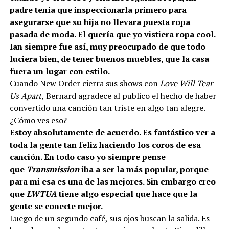
padre tenía que inspeccionarla primero para
asegurarse que su hija no llevara puesta ropa
pasada de moda. El quería que yo vistiera ropa cool.
Ian siempre fue así, muy preocupado de que todo
luciera bien, de tener buenos muebles, que la casa
fuera un lugar con estilo.
Cuando New Order cierra sus shows con
Love Will Tear
Us Apart,
Bernard agradece al publico el hecho de haber
convertido una canción tan triste en algo tan alegre.
¿Cómo ves eso?
Estoy absolutamente de acuerdo. Es fantástico ver a
toda la gente tan feliz haciendo los coros de esa
canción. En todo caso yo siempre pense
que
Transmission
iba a ser la más popular, porque
para mi esa es una de las mejores. Sin embargo creo
que
LWTUA
tiene algo especial que hace que la
gente se conecte mejor.
Luego de un segundo café, sus ojos buscan la salida. Es