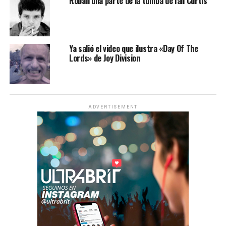
Roban una parte de la tumba de Ian Curtis
Ya salió el video que ilustra «Day Of The
Lords» de Joy Division
ADVERTISEMENT