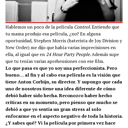
Hablemos un poco de la película
Control.
Entiendo que
tu mama produjo esa película, ¿no? En alguna
oportunidad, Stephen Morris (baterista de Joy Division y
New Order) me dijo que había varias imprecisiones en
ella, al igual que en
24 Hour Party People.
Además supe
que tu tenías varias aprehensiones con ese film.
Lo que pasa es que yo soy una perfeccionista. Pero
bueno… al fin y al cabo esa película es la visión que
tiene Anton Corbijn, su director. Y supongo que cada
uno de nosotros tiene una idea diferente de cómo
debió haber sido hecha. Reconozco haber hecho
críticas en su momento, pero pienso que mucho se
debió a que yo sentía un gran stress al solo
enfocarme en el aspecto negativo de toda la historia.
¿Y sabes qué? Vi la película por primera vez hace