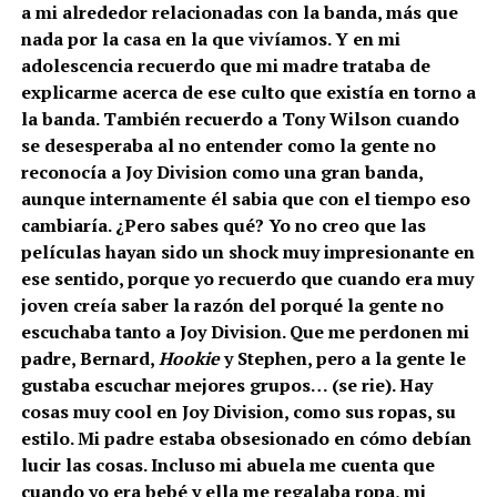
a mi alrededor relacionadas con la banda, más que
nada por la casa en la que vivíamos. Y en mi
adolescencia recuerdo que mi madre trataba de
explicarme acerca de ese culto que existía en torno a
la banda. También recuerdo a Tony Wilson cuando
se desesperaba al no entender como la gente no
reconocía a Joy Division como una gran banda,
aunque internamente él sabia que con el tiempo eso
cambiaría. ¿Pero sabes qué? Yo no creo que las
películas hayan sido un shock muy impresionante en
ese sentido, porque yo recuerdo que cuando era muy
joven creía saber la razón del porqué la gente no
escuchaba tanto a Joy Division. Que me perdonen mi
padre, Bernard,
Hookie
y Stephen, pero a la gente le
gustaba escuchar mejores grupos… (se rie).
Hay
cosas muy cool en Joy Division, como sus ropas, su
estilo. Mi padre estaba obsesionado en cómo debían
lucir las cosas. Incluso mi abuela me cuenta que
cuando yo era bebé y ella me regalaba ropa, mi