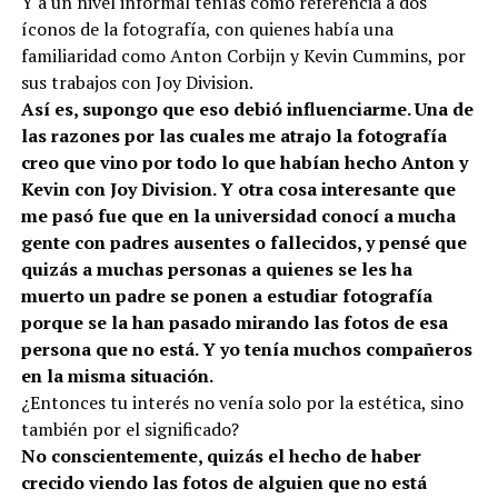
Y a un nivel informal tenías como referencia a dos
íconos de la fotografía, con quienes había una
familiaridad como Anton Corbijn y Kevin Cummins, por
sus trabajos con Joy Division.
Así es, supongo que eso debió influenciarme. Una de
las razones por las cuales me atrajo la fotografía
creo que vino por todo lo que habían hecho Anton y
Kevin con Joy Division. Y otra cosa interesante que
me pasó fue que en la universidad conocí a mucha
gente con padres ausentes o fallecidos, y pensé que
quizás a muchas personas a quienes se les ha
muerto un padre se ponen a estudiar fotografía
porque se la han pasado mirando las fotos de esa
persona que no está. Y yo tenía muchos compañeros
en la misma situación.
¿Entonces tu interés no venía solo por la estética, sino
también por el significado?
No conscientemente, quizás el hecho de haber
crecido viendo las fotos de alguien que no está