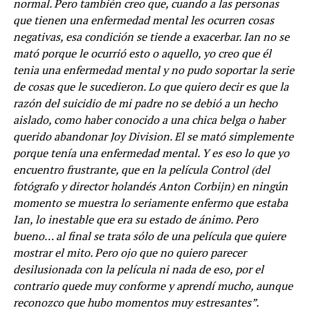
normal. Pero también creo que, cuando a las personas
que tienen una enfermedad mental les ocurren cosas
negativas, esa condición se tiende a exacerbar. Ian no se
mató porque le ocurrió esto o aquello, yo creo que él
tenia una enfermedad mental y no pudo soportar la serie
de cosas que le sucedieron. Lo que quiero decir es que la
razón del suicidio de mi padre no se debió a un hecho
aislado, como haber conocido a una chica belga o haber
querido abandonar Joy Division. El se mató simplemente
porque tenía una enfermedad mental. Y es eso lo que yo
encuentro frustrante, que en la película Control (del
fotógrafo y director holandés Anton Corbijn) en ningún
momento se muestra lo seriamente enfermo que estaba
Ian, lo inestable que era su estado de ánimo. Pero
bueno… al final se trata sólo de una película que quiere
mostrar el mito. Pero ojo que no quiero parecer
desilusionada con la película ni nada de eso, por el
contrario quede muy conforme y aprendí mucho, aunque
reconozco que hubo momentos muy estresantes”.