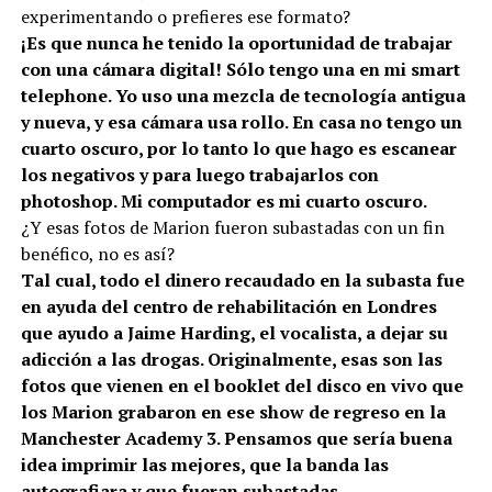
experimentando o prefieres ese formato?
¡Es que nunca he tenido la oportunidad de trabajar
con una cámara digital! Sólo tengo una en mi smart
telephone. Yo uso una mezcla de tecnología antigua
y nueva, y esa cámara usa rollo. En casa no tengo un
cuarto oscuro, por lo tanto lo que hago es escanear
los negativos y para luego trabajarlos con
photoshop. Mi computador es mi cuarto oscuro.
¿Y esas fotos de Marion fueron subastadas con un fin
benéfico, no es así?
Tal cual, todo el dinero recaudado en la subasta fue
en ayuda del centro de rehabilitación en Londres
que ayudo a Jaime Harding, el vocalista, a dejar su
adicción a las drogas. Originalmente, esas son las
fotos que vienen en el booklet del disco en vivo que
los Marion grabaron en ese show de regreso en la
Manchester Academy 3. Pensamos que sería buena
idea imprimir las mejores, que la banda las
autografiara y que fueran subastadas.