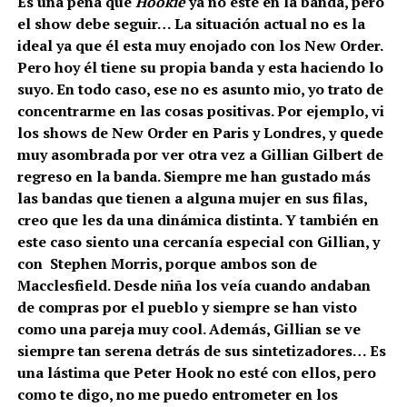
Es una pena que
Hookie
ya no esté en la banda, pero
el show debe seguir… La situación actual no es la
ideal ya que él esta muy enojado con los New Order.
Pero hoy él tiene su propia banda y esta haciendo lo
suyo. En todo caso, ese no es asunto mio, yo trato de
concentrarme en las cosas positivas. Por ejemplo, vi
los shows de New Order en Paris y Londres, y quede
muy asombrada por ver otra vez a Gillian Gilbert de
regreso en la banda. Siempre me han gustado más
las bandas que tienen a alguna mujer en sus filas,
creo que les da una dinámica distinta. Y también en
este caso siento una cercanía especial con Gillian, y
con Stephen Morris, porque ambos son de
Macclesfield. Desde niña los veía cuando andaban
de compras por el pueblo y siempre se han visto
como una pareja muy cool. Además, Gillian se ve
siempre tan serena detrás de sus sintetizadores… Es
una lástima que Peter Hook no esté con ellos, pero
como te digo, no me puedo entrometer en los