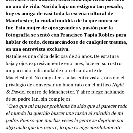
un año de vida. Nacida bajo un estigma tan pesado,
hoy es amiga de casi toda la escena cultural de
Manchester, la ciudad maldita de la que nunca se
fue. Esta mujer de ojos grandes y pasión por la
fotografía se sentó con Francisco Tapia Robles para
hablar de todo, desmarcándose de cualquier trauma,
en una entrevista exclusiva.
Natalie es una chica deliciosa de 33 años. De estatura
baja y ojos expresivamente enormes, luce en su rostro
un parecido indisimulable con el cantante de
Macclesfield. No muy afecta a las entrevistas, nos dio el
privilegio de conversar un buen rato en el mítico
Night
& Day
del centro de Manchester. Y abre fuego hablando
de su padre Ian, sin complejos.
“Creo que mi mayor problema ha sido que al parecer todo
el mundo ha querido buscar una razón al suicidio de mi
padre. Pienso que muchas veces la gente se deprime por
algo malo que les ocurre, lo que es algo absolutamente