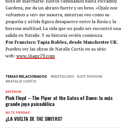
hora de marcharse. Juntos caminamos hasta Piccadilly
Gardens, me da un abrazo fuerte y un beso.
«Ojala nos
volvamos a ver»
me susurra, mientras veo como su
pequeña y nítida figura desaparece entre la lluvia y la
borrosa multitud. La vida que no pudo ser encontró una
salida en Natalie. Y su historia recién comienza.
Por Francisco Tapia Robles, desde Manchester UK.
Pueden ver las obras de Natalie Curtis en su sitio
web:
www.16apr79.com
TEMAS RELACIONADOS:
DESTACADO
JOY DIVISION
NATALIE CURTIS
ANTERIOR
Pink Floyd – The Piper at the Gates of Dawn: la más
grande joya psicodélica
NO TE PIERDAS
¿LA VUELTA DE THE SMITHS?