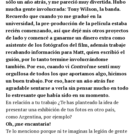
sólo un año atrás, y me pareció muy divertida. Hubo
mucha gente involucrada: Tony Wilson, la banda.
Recuerdo que cuando yo me gradué en la
universidad, la pre-producción de la película estaba
recién comenzando, así que dejé mis otros proyectos
de lado y comencé a ganarme un dinero extra como
asistente de los fotógrafos del film, además trabaje
recabando información para Matt, quien escribió el
guión, por lo tanto termine involucrándome
también. Por eso, cuando vi
Control
me sentí muy
orgullosa de todos los que aportamos algo, hicimos
un buen trabajo. Por eso, hace un año atrás fue
agradable sentarse a verla sin pensar mucho en todo
lo estresante que había sido en su momento.
En relación a tu trabajo ¿Te has planteado la idea de
presentar una exhibición de tus fotos en otro país,
como Argentina, por ejemplo?
Oh, ¡me encantaria!
Te lo menciono porque ni te imaginas la legión de gente