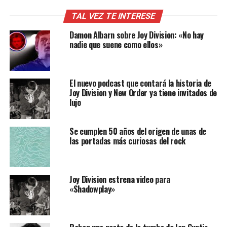
TAL VEZ TE INTERESE
Damon Albarn sobre Joy Division: «No hay
nadie que suene como ellos»
El nuevo podcast que contará la historia de
Joy Division y New Order ya tiene invitados de
lujo
Se cumplen 50 años del origen de unas de
las portadas más curiosas del rock
Joy Division estrena video para
«Shadowplay»