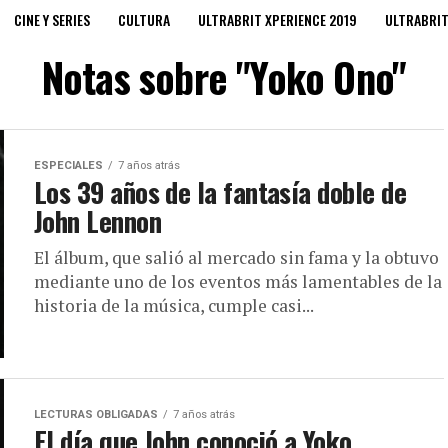
CINE Y SERIES
CULTURA
ULTRABRIT XPERIENCE 2019
ULTRABRI
Notas sobre "Yoko Ono"
ESPECIALES
7 años atrás
Los 39 años de la fantasía doble de
John Lennon
El álbum, que salió al mercado sin fama y la obtuvo
mediante uno de los eventos más lamentables de la
historia de la música, cumple casi...
LECTURAS OBLIGADAS
7 años atrás
El día que John conoció a Yoko