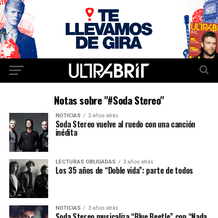
Notas sobre "#Soda Stereo"
NOTICIAS
2 años atrás
Soda Stereo vuelve al ruedo con una canción
inédita
LECTURAS OBLIGADAS
3 años atrás
Los 35 años de “Doble vida”: parte de todos
NOTICIAS
3 años atrás
Soda Stereo musicaliza “Blue Beetle” con “Nada