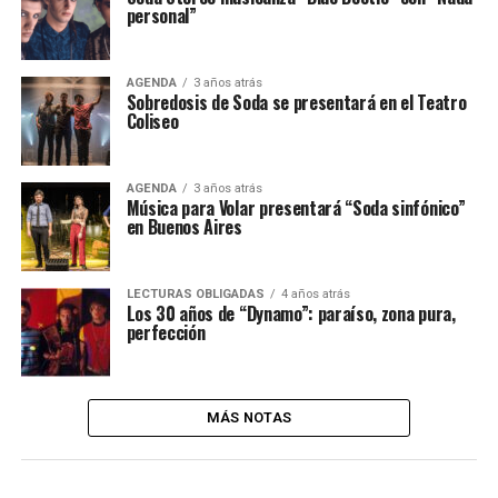
personal”
AGENDA
3 años atrás
Sobredosis de Soda se presentará en el Teatro
Coliseo
AGENDA
3 años atrás
Música para Volar presentará “Soda sinfónico”
en Buenos Aires
LECTURAS OBLIGADAS
4 años atrás
Los 30 años de “Dynamo”: paraíso, zona pura,
perfección
MÁS NOTAS