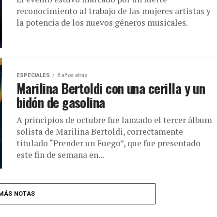
reconocimiento al trabajo de las mujeres artistas y
la potencia de los nuevos géneros musicales.
ESPECIALES
8 años atrás
Marilina Bertoldi con una cerilla y un
bidón de gasolina
A principios de octubre fue lanzado el tercer álbum
solista de Marilina Bertoldi, correctamente
titulado “Prender un Fuego”, que fue presentado
este fin de semana en...
MÁS NOTAS