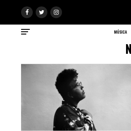
MÚSICA
N