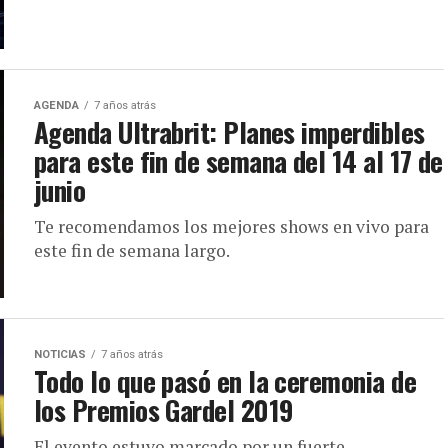
AGENDA
7 años atrás
Agenda Ultrabrit: Planes imperdibles
para este fin de semana del 14 al 17 de
junio
Te recomendamos los mejores shows en vivo para
este fin de semana largo.
NOTICIAS
7 años atrás
Todo lo que pasó en la ceremonia de
los Premios Gardel 2019
El evento estuvo marcado por un fuerte