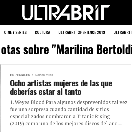
CINE Y SERIES
CULTURA
ULTRABRIT XPERIENCE 2019
ULTRABRI
otas sobre "Marilina Bertold
ESPECIALES
6 años atrás
Ocho artistas mujeres de las que
deberías estar al tanto
1. Weyes Blood Para algunos desprevenidos tal vez
fue una sorpresa cuando cantidad de sitios
especializados nombraron a Titanic Rising
(2019) como uno de los mejores discos del año....