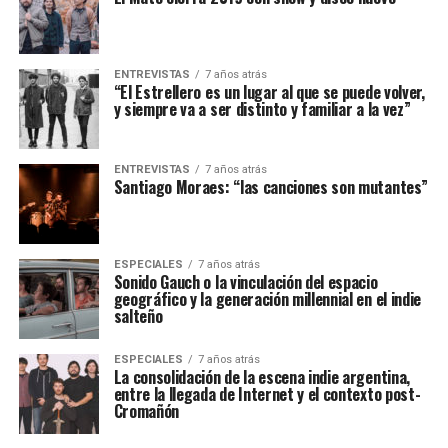
ENTREVISTAS
7 años atrás
“El Estrellero es un lugar al que se puede volver,
y siempre va a ser distinto y familiar a la vez”
ENTREVISTAS
7 años atrás
Santiago Moraes: “las canciones son mutantes”
ESPECIALES
7 años atrás
Sonido Gauch o la vinculación del espacio
geográfico y la generación millennial en el indie
salteño
ESPECIALES
7 años atrás
La consolidación de la escena indie argentina,
entre la llegada de Internet y el contexto post-
Cromañón