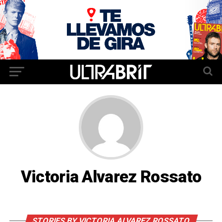
Victoria Alvarez Rossato
STORIES BY VICTORIA ALVAREZ ROSSATO