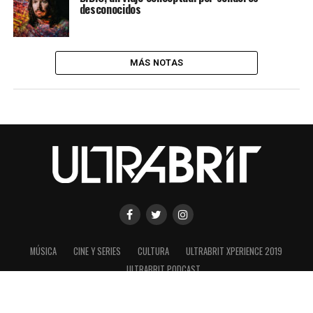
desconocidos
MÁS NOTAS
MÚSICA
CINE Y SERIES
CULTURA
ULTRABRIT XPERIENCE 2019
ULTRABRIT PODCAST