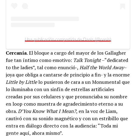
Una publicación compartida de Oasis (@oasis)
Cercanía
. El bloque a cargo del mayor de los Gallagher
fue tan íntimo como emotivo:
Talk Tonight
–“dedicated
to the ladies”, tal como enunció-,
Half the World Away
–
joya que obliga a cantarse de principio a fin- y la enorme
Little by Little
lo pusieron de cara a un Monumental que
lo iluminaba con un sinfín de estrellas artificiales
creadas por sus celulares y que pronunciaba su nombre
en loop como muestra de agradecimiento eterno a su
obra.
D’You Know What I Mean?
, en la voz de Liam,
cautivó con su sonido magnético y con un estribillo que
entra en diálogo directo con la audiencia: “Toda mi
gente aquí, ahora mismo”.