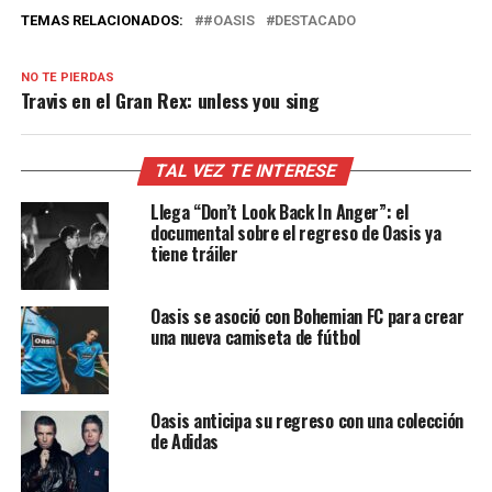
TEMAS RELACIONADOS:
#OASIS
DESTACADO
NO TE PIERDAS
Travis en el Gran Rex: unless you sing
TAL VEZ TE INTERESE
Llega “Don’t Look Back In Anger”: el
documental sobre el regreso de Oasis ya
tiene tráiler
Oasis se asoció con Bohemian FC para crear
una nueva camiseta de fútbol
Oasis anticipa su regreso con una colección
de Adidas