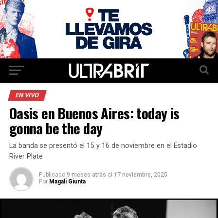
EN VIVO
Oasis en Buenos Aires: today is
gonna be the day
La banda se presentó el 15 y 16 de noviembre en el Estadio
River Plate
Publicado
9 meses atrás
el
17 noviembre, 2025
Por
Magalí Giunta