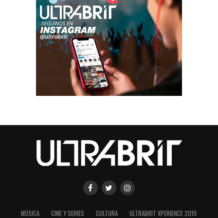
MÚSICA
CINE Y SERIES
CULTURA
ULTRABRIT XPERIENCE 2019