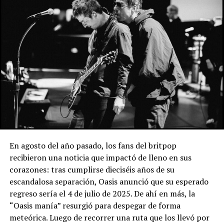
En agosto del año pasado, los fans del britpop
recibieron una noticia que impactó de lleno en sus
corazones: tras cumplirse dieciséis años de su
escandalosa separación, Oasis anunció que su esperado
regreso sería el 4 de julio de 2025. De ahí en más, la
“Oasis manía” resurgió para despegar de forma
meteórica. Luego de recorrer una ruta que los llevó por