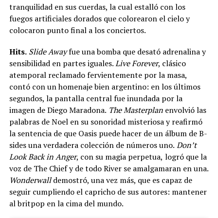
tranquilidad en sus cuerdas, la cual estalló con los
fuegos artificiales dorados que colorearon el cielo y
colocaron punto final a los conciertos.
Hits.
Slide Away
fue una bomba que desató adrenalina y
sensibilidad en partes iguales.
Live Forever
, clásico
atemporal reclamado fervientemente por la masa,
contó con un homenaje bien argentino: en los últimos
segundos, la pantalla central fue inundada por la
imagen de Diego Maradona.
The Masterplan
envolvió las
palabras de Noel en su sonoridad misteriosa y reafirmó
la sentencia de que Oasis puede hacer de un álbum de B-
sides una verdadera colección de números uno.
Don’t
Look Back in Anger
, con su magia perpetua,
logró que la
voz de The Chief y de todo River se amalgamaran en una.
Wonderwall
demostró, una vez más, que es capaz de
seguir cumpliendo el capricho de sus autores: mantener
al britpop en la cima del mundo.