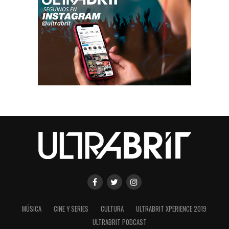
MÚSICA
CINE Y SERIES
CULTURA
ULTRABRIT XPERIENCE 2019
ULTRABRIT PODCAST