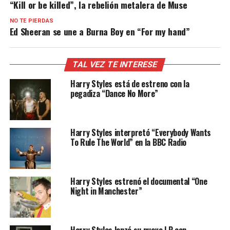
“Kill or be killed”, la rebelión metalera de Muse
NO TE PIERDAS
Ed Sheeran se une a Burna Boy en “For my hand”
TAL VEZ TE INTERESE
Harry Styles está de estreno con la
pegadiza “Dance No More”
Harry Styles interpretó “Everybody Wants
To Rule The World” en la BBC Radio
Harry Styles estrenó el documental “One
Night in Manchester”
Harry Styles lanzó su nuevo LP con