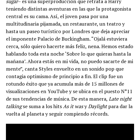
sugar
– es una superproducción que retrata a Harry
teniendo distintas aventuras en las que la protagonista
central es su cama. Así, el joven pasa por una
multitudinaria pijamada, un restaurante, un teatro y
hasta un paseo turístico por Londres que deja apreciar
el imponente Palacio de Buckingham. “Ojalá estuviera
cerca, sólo quiero hacerte más feliz, nena. Hemos estado
hablando toda esta noche ‘Sobre lo que quieras hasta la
mañana’. Ahora estás en mi vida, no puedo sacarte de mi
mente”, canta Styles envuelto en un sonido pop que
contagia optimismo de principio a fin. El clip fue un
rotundo éxito que ya acumula más de 15 millones de
visualizaciones en YouTube y se ubica en el puesto N°11
de sus tendencias de música. De esta manera,
Late night
talking
se suma a los hits
As it was
y
Daylight
para dar la
vuelta al planeta y seguir rompiendo récords.