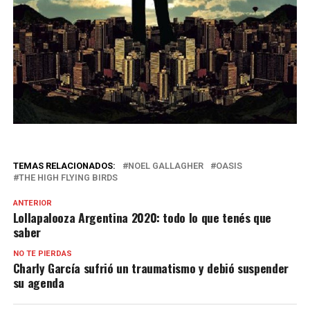
TEMAS RELACIONADOS:
NOEL GALLAGHER
OASIS
THE HIGH FLYING BIRDS
ANTERIOR
Lollapalooza Argentina 2020: todo lo que tenés que
saber
NO TE PIERDAS
Charly García sufrió un traumatismo y debió suspender
su agenda