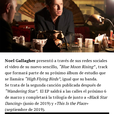
Noel Gallagher
presentó a través de sus redes sociales
el video de su nuevo sencillo,
“Blue Moon Rising”
, track
que formará parte de su próximo álbum de estudio que
se llamára
“High Flying Birds”
, igual que su banda.
Se trata de la segunda canción publicada después de
“Wandering Star”
. El EP saldrá a las calles el próximo 6
de marzo y completará la trilogía de junto a
«Black Star
Dancing»
(junio de 2019) y
«This Is the Place»
(septiembre de 2019).