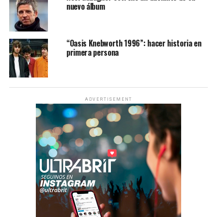
nuevo álbum
“Oasis Knebworth 1996”: hacer historia en
primera persona
ADVERTISEMENT