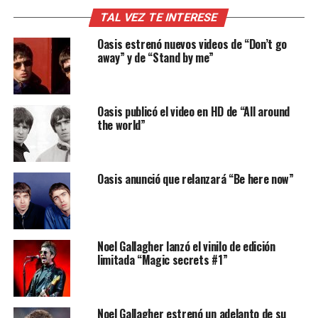
TAL VEZ TE INTERESE
Oasis estrenó nuevos videos de “Don’t go
away” y de “Stand by me”
Oasis publicó el video en HD de “All around
the world”
Oasis anunció que relanzará “Be here now”
Noel Gallagher lanzó el vinilo de edición
limitada “Magic secrets #1”
Noel Gallagher estrenó un adelanto de su