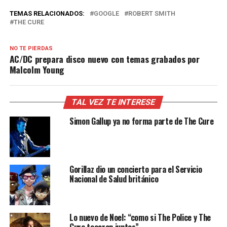
TEMAS RELACIONADOS:
GOOGLE
ROBERT SMITH
THE CURE
NO TE PIERDAS
AC/DC prepara disco nuevo con temas grabados por
Malcolm Young
TAL VEZ TE INTERESE
Simon Gallup ya no forma parte de The Cure
Gorillaz dio un concierto para el Servicio
Nacional de Salud británico
Lo nuevo de Noel: “como si The Police y The