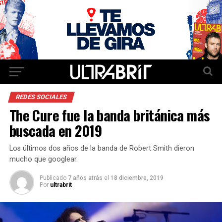
REDES SOCIALES
The Cure fue la banda británica más
buscada en 2019
Los últimos dos años de la banda de Robert Smith dieron
mucho que googlear.
Publicado
7 años atrás
el
18 diciembre, 2019
Por
ultrabrit