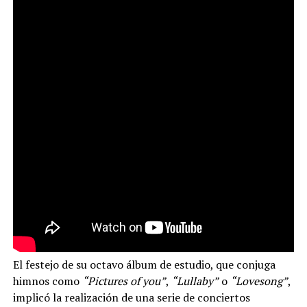
El festejo de su octavo álbum de estudio, que conjuga
himnos como
“Pictures of you”
,
“Lullaby”
o
“Lovesong”
,
implicó la realización de una serie de conciertos