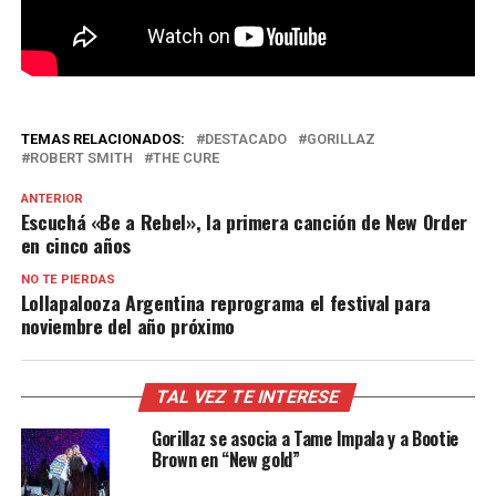
TEMAS RELACIONADOS:
DESTACADO
GORILLAZ
ROBERT SMITH
THE CURE
ANTERIOR
Escuchá «Be a Rebel», la primera canción de New Order
en cinco años
NO TE PIERDAS
Lollapalooza Argentina reprograma el festival para
noviembre del año próximo
TAL VEZ TE INTERESE
Gorillaz se asocia a Tame Impala y a Bootie
Brown en “New gold”