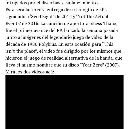
intrigados por el disco hasta su lanzamiento.
Esta será la tercera entrega de su trilogía de EPs
siguiendo a ‘Seed Eight’ de 2014 y ‘Not the Actual
Events’ de 2016. La canción de apertura, «Less Than»,
fue el primer avance del EP, lanzado la semana pasada
junto a imágenes del legendario juego de video de la
década de 1980 Polybius. En esta ocasión para “This
isn’t the place”, el video fue dirigido por los mismos que
hicieron el juego de realidad alternativa de la banda, que
lleva el mismo nombre que su disco “Year Zero” (2007).
Mirá los dos videos acá: