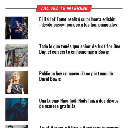
TAL VEZ TE INTERESE
El Hall of Fame realizó su primera edición
«desde casa»: conocé a los homenajeados
Todo lo que tenés que saber de Just for One
Day, el conicerto en homenaje a Bowie
Publican hoy un nuevo disco póstumo de
David Bowie
Una buena: Nine Inch Nails lanza dos discos
de manera gratuita
Trent Reznor y Atticus Ross reversionaron