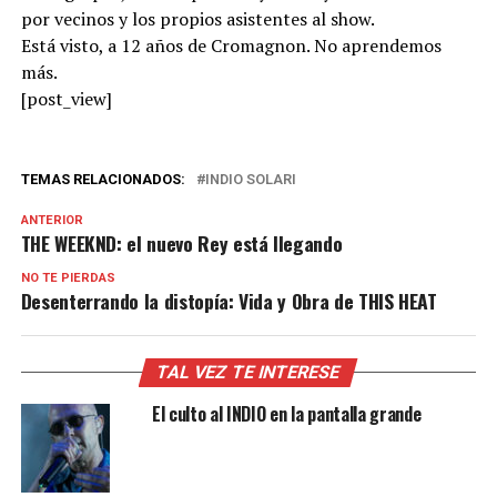
por vecinos y los propios asistentes al show.
Está visto, a 12 años de Cromagnon. No aprendemos
más.
[post_view]
TEMAS RELACIONADOS:
INDIO SOLARI
ANTERIOR
THE WEEKND: el nuevo Rey está llegando
NO TE PIERDAS
Desenterrando la distopía: Vida y Obra de THIS HEAT
TAL VEZ TE INTERESE
El culto al INDIO en la pantalla grande