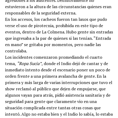
agresiones a los asistentes. Definitivamente no
estuvieron a la altura de las circunstancias quienes eran
responsables de la seguridad externa.
En los accesos, los cacheos fueron tan laxos que pudo
verse el uso de pirotecnia, prohibida en este tipo de
eventos, dentro de La Colmena. Hubo gente sin entradas
que ingresaba a la par de quienes si las tenían. “Entrada
en mano” se gritaba por momentos, pero nadie las
controlaba.
Los incidentes comenzaron promediando el cuarto
tema,
“Ropa Sucia”
, donde el Indio dejó de cantar y de
inmediato intento desde el escenario poner un poco de
orden frente a una primera avalancha de gente. En la
primera y más larga de varias interrupciones que tuvo el
show reclamó al público que dejen de empujarse, que
algunos vayan para atrás, pidió asistencia sanitaria y de
seguridad para gente que claramente vio en una
situación complicada entre tantas otras cosas que
intentó. Algo no estaba bien y el Indio lo sabía, lo estaba