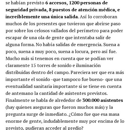
se habían previsto
6 accesos, 1200 personas de
seguridad privada, 8 puestos de atención médica, e
increíblemente una única salida
. Así lo corroboran
muchos de los presentes que tuvieron que abrirse paso
por sobre los celosos vallados del perímetro para poder
escapar de una ola de gente que intentaba salir de
alguna forma. No había salidas de emergencia. Suena a
poco, suena a muy poco, suena a locura, pero así fue.
Mucho más si tenemos en cuenta que se podían ver
claramente 15 torres de sonido e iluminación
distribuidas dentro del campo. Pareciera ser que era más
importante el sonido -que tampoco fue bueno- que una
eventualidad sanitaria importante si se tiene en cuenta
de antemano la cantidad de asistentes previstos.
Finalmente se habla de alrededor de
300.000 asistentes
(hay quienes aseguran que fueron muchos más) y la
pregunta surge de inmediato. ¿Cómo fue que esa masa
enorme de gente, indudablemente muy por encima de lo
previsto, pudieran acceder al predio?