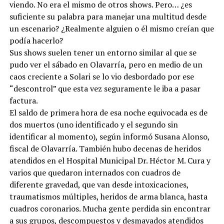
viendo. No era el mismo de otros shows. Pero… ¿es
suficiente su palabra para manejar una multitud desde
un escenario? ¿Realmente alguien o él mismo creían que
podía hacerlo?
Sus shows suelen tener un entorno similar al que se
pudo ver el sábado en Olavarría, pero en medio de un
caos creciente a Solari se lo vio desbordado por ese
“descontrol” que esta vez seguramente le iba a pasar
factura.
El saldo de primera hora de esa noche equivocada es de
dos muertos (uno identificado y el segundo sin
identificar al momento), según informó Susana Alonso,
fiscal de Olavarría. También hubo decenas de heridos
atendidos en el Hospital Municipal Dr. Héctor M. Cura y
varios que quedaron internados con cuadros de
diferente gravedad, que van desde intoxicaciones,
traumatismos múltiples, heridos de arma blanca, hasta
cuadros coronarios. Mucha gente perdida sin encontrar
a sus grupos, descompuestos y desmayados atendidos