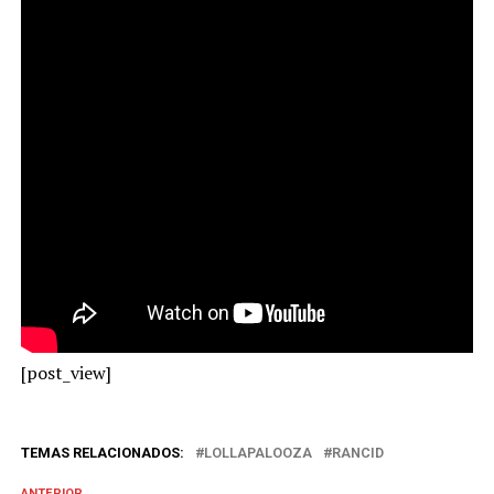
[post_view]
TEMAS RELACIONADOS:
LOLLAPALOOZA
RANCID
ANTERIOR