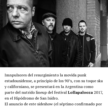
Imnpulsores del resurgimiento la movida punk
estadounidense, a principio de los 90’s, con su toque ska
y californiano, se presentará en la Argentina como
parte del nutrido lineup del festival
Lollapalooza
2017,
en el Hipódromo de San Isidro.
El anuncio de este sideshow (el séptimo confirmado por