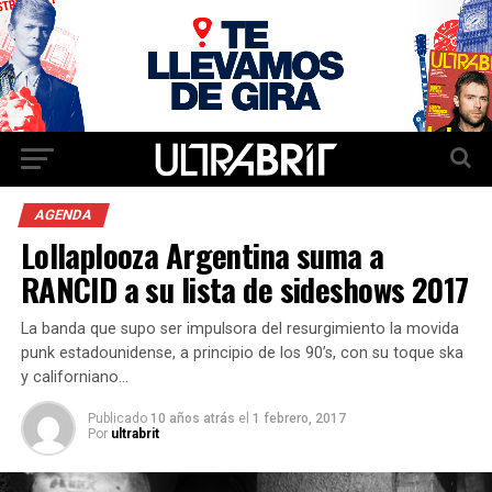
AGENDA
Lollaplooza Argentina suma a
RANCID a su lista de sideshows 2017
La banda que supo ser impulsora del resurgimiento la movida
punk estadounidense, a principio de los 90’s, con su toque ska
y californiano…
Publicado
10 años atrás
el
1 febrero, 2017
Por
ultrabrit