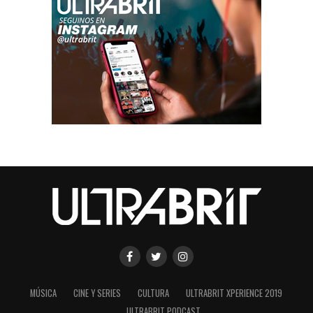
MÚSICA
CINE Y SERIES
CULTURA
ULTRABRIT XPERIENCE 2019
ULTRABRIT PODCAST