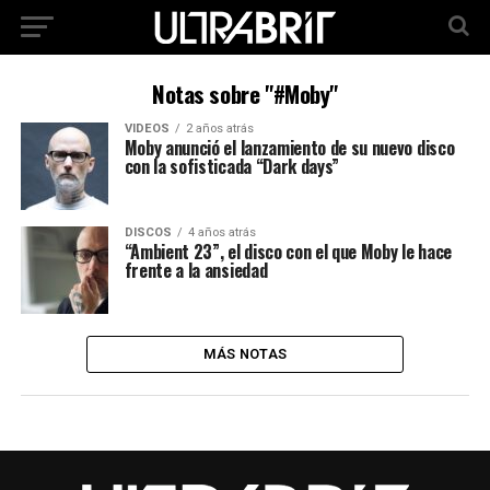
Notas sobre "#Moby"
VIDEOS
2 años atrás
Moby anunció el lanzamiento de su nuevo disco
con la sofisticada “Dark days”
DISCOS
4 años atrás
“Ambient 23”, el disco con el que Moby le hace
frente a la ansiedad
MÁS NOTAS