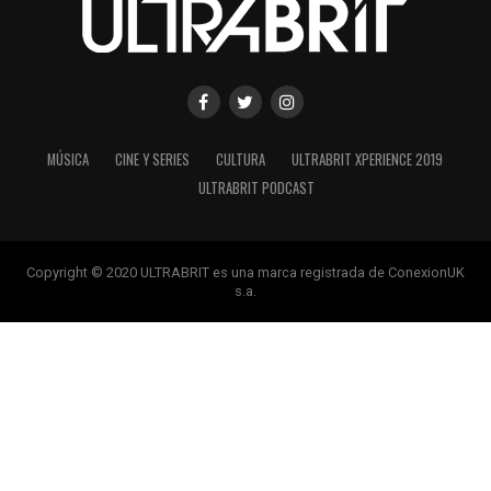
MÚSICA
CINE Y SERIES
CULTURA
ULTRABRIT XPERIENCE 2019
ULTRABRIT PODCAST
Copyright © 2020 ULTRABRIT es una marca registrada de ConexionUK
s.a.