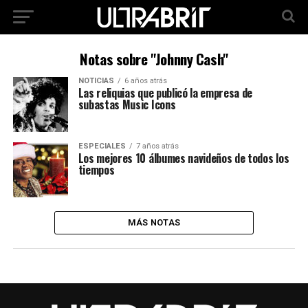
Notas sobre "Johnny Cash"
NOTICIAS
6 años atrás
Las reliquias que publicó la empresa de
subastas Music Icons
ESPECIALES
7 años atrás
Los mejores 10 álbumes navideños de todos los
tiempos
MÁS NOTAS