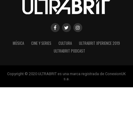
MÚSICA
CINE Y SERIES
CULTURA
ULTRABRIT XPERIENCE 2019
ULTRABRIT PODCAST
Copyright © 2020 ULTRABRIT es una marca registrada de ConexionUK
s.a.