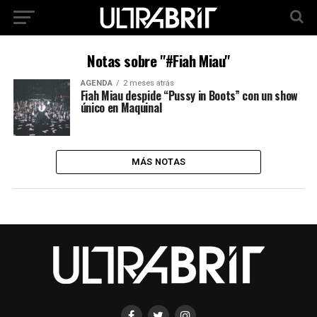
Notas sobre "#Fiah Miau"
AGENDA
2 meses atrás
Fiah Miau despide “Pussy in Boots” con un show
único en Maquinal
MÁS NOTAS