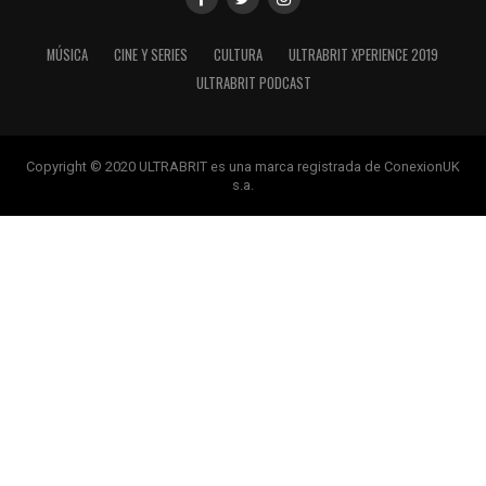
MÚSICA
CINE Y SERIES
CULTURA
ULTRABRIT XPERIENCE 2019
ULTRABRIT PODCAST
Copyright © 2020 ULTRABRIT es una marca registrada de ConexionUK
s.a.