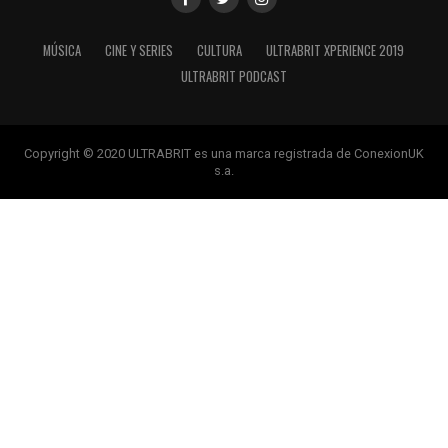
MÚSICA
CINE Y SERIES
CULTURA
ULTRABRIT XPERIENCE 2019
ULTRABRIT PODCAST
Copyright © 2020 ULTRABRIT es una marca registrada de ConexionUK
s.a.