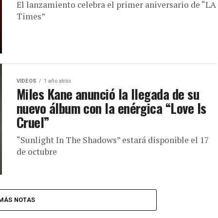
El lanzamiento celebra el primer aniversario de “LA
Times”
VIDEOS
1 año atrás
Miles Kane anunció la llegada de su
nuevo álbum con la enérgica “Love Is
Cruel”
“Sunlight In The Shadows” estará disponible el 17
de octubre
MÁS NOTAS