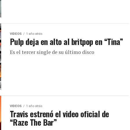
VIDEOS
1 año atrás
Pulp deja en alto al britpop en “Tina”
Es el tercer single de su último disco
VIDEOS
1 año atrás
Travis estrenó el video oficial de
“Raze The Bar”