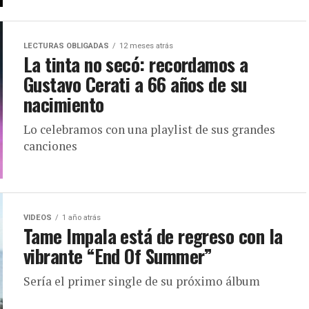
LECTURAS OBLIGADAS
12 meses atrás
La tinta no secó: recordamos a
Gustavo Cerati a 66 años de su
nacimiento
Lo celebramos con una playlist de sus grandes
canciones
VIDEOS
1 año atrás
Tame Impala está de regreso con la
vibrante “End Of Summer”
Sería el primer single de su próximo álbum